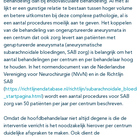
behandeling dan bij endovasculaire behandeling. Al met al
lijkt er een gunstige relatie te bestaan tussen hoger volume
en betere uitkomsten bij deze complexe pathologie, al is
een aantal procedures moeilijk aan te geven. Het koppelen
van de behandeling van ongeruptureerde aneurysmata in
een centrum dat ook zorg levert aan patiënten met
geruptureerde aneurysmata (aneurysmatische
subarachnoïdale bloedingen, SAB zorg) is belangrijk om het
aantal behandelingen per centrum en per behandelaar hoog
te houden. In het normendocument van de Nederlandse
Vereniging voor Neurochirurgie (NVvN) en in de Richtlijn
SAB
(
https://richtlijnendatabase.nl/richtlijn/subarachnoidale_bl
_startpagina.html
) wordt een aantal procedures voor SAB
zorg van 50 patiënten per jaar per centrum beschreven.
Omdat de hoofdbehandelaar niet altijd degene is die de
interventie verricht is het noodzakelijk hierover per centrum
duidelijke afspraken te maken. Ook dient de