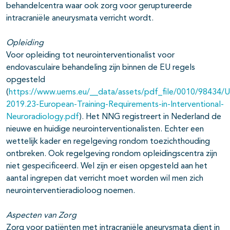
behandelcentra waar ook zorg voor geruptureerde
intracraniële aneurysmata verricht wordt.
Opleiding
Voor opleiding tot neurointerventionalist voor
endovasculaire behandeling zijn binnen de EU regels
opgesteld
(
https://www.uems.eu/__data/assets/pdf_file/0010/98434/
2019.23-European-Training-Requirements-in-Interventional-
Neuroradiology.pdf
). Het NNG registreert in Nederland de
nieuwe en huidige neurointerventionalisten. Echter een
wettelijk kader en regelgeving rondom toezichthouding
ontbreken. Ook regelgeving rondom opleidingscentra zijn
niet gespecificeerd. Wel zijn er eisen opgesteld aan het
aantal ingrepen dat verricht moet worden wil men zich
neurointerventieradioloog noemen.
Aspecten van Zorg
Zorg voor patiënten met intracraniële aneurysmata dient in