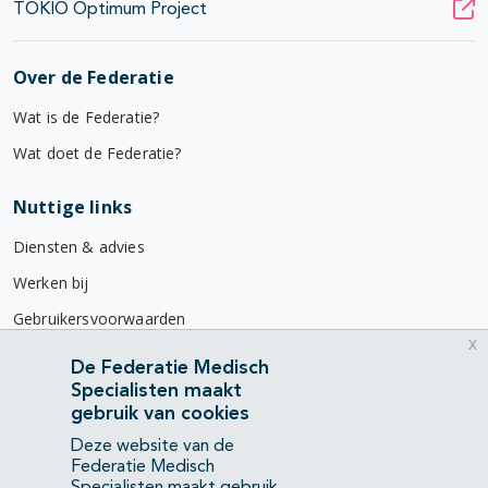
TOKIO Optimum Project
Over de Federatie
Wat is de Federatie?
Wat doet de Federatie?
Nuttige links
Diensten & advies
Werken bij
Gebruikersvoorwaarden
x
Privacyverklaring
De Federatie Medisch
Specialisten maakt
Contact
gebruik van cookies
Mercatorlaan 1200
Deze website van de
3528 BL Utrecht
Federatie Medisch