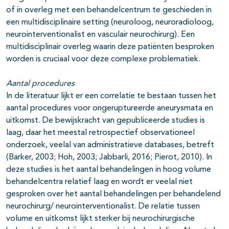
of in overleg met een behandelcentrum te geschieden in
een multidisciplinaire setting (neuroloog, neuroradioloog,
neurointerventionalist en vasculair neurochirurg). Een
multidisciplinair overleg waarin deze patiënten besproken
worden is cruciaal voor deze complexe problematiek.
Aantal procedures
In de literatuur lijkt er een correlatie te bestaan tussen het
aantal procedures voor ongeruptureerde aneurysmata en
uitkomst. De bewijskracht van gepubliceerde studies is
laag, daar het meestal retrospectief observationeel
onderzoek, veelal van administratieve databases, betreft
(Barker, 2003; Hoh, 2003; Jabbarli, 2016; Pierot, 2010). In
deze studies is het aantal behandelingen in hoog volume
behandelcentra relatief laag en wordt er veelal niet
gesproken over het aantal behandelingen per behandelend
neurochirurg/ neurointerventionalist. De relatie tussen
volume en uitkomst lijkt sterker bij neurochirurgische