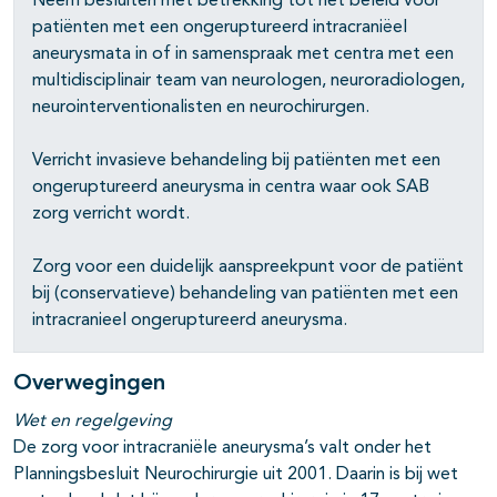
Neem besluiten met betrekking tot het beleid voor
patiënten met een ongeruptureerd intracraniëel
aneurysmata in of in samenspraak met centra met een
multidisciplinair team van neurologen, neuroradiologen,
neurointerventionalisten en neurochirurgen.
Verricht invasieve behandeling bij patiënten met een
ongeruptureerd aneurysma in centra waar ook SAB
zorg verricht wordt.
Zorg voor een duidelijk aanspreekpunt voor de patiënt
bij (conservatieve) behandeling van patiënten met een
intracranieel ongeruptureerd aneurysma.
Overwegingen
Wet en regelgeving
De zorg voor intracraniële aneurysma’s valt onder het
Planningsbesluit Neurochirurgie uit 2001. Daarin is bij wet