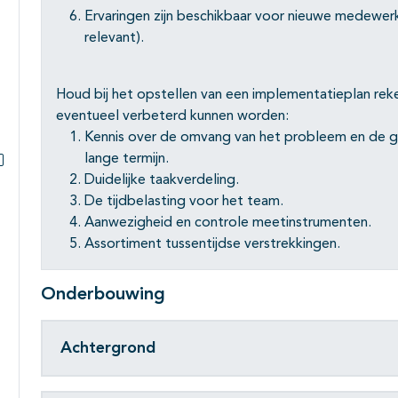
Ervaringen zijn beschikbaar voor nieuwe medewer
relevant).
Houd bij het opstellen van een implementatieplan re
eventueel verbeterd kunnen worden:
Kennis over de omvang van het probleem en de 
lange termijn.
Duidelijke taakverdeling.
Subpagina's open- en dichtklappen
De tijdbelasting voor het team.
Aanwezigheid en controle meetinstrumenten.
Assortiment tussentijdse verstrekkingen.
Onderbouwing
Achtergrond