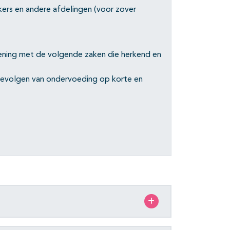
kers en andere afdelingen (voor zover
kening met de volgende zaken die herkend en
gevolgen van ondervoeding op korte en