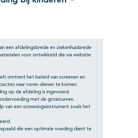
ding bij kinderen
Opties
van een afdelingsbrede en ziekenhuisbrede
terialen voor ontwikkeld die via website
elt omtrent het beleid van screenen en
pecten naar voren dienen te komen:
ng op de afdeling is ingevoerd.
ondervoeding met de groeicurven.
p van een screeningsinstrument zoals het
eerd.
epaald die een optimale voeding dient te