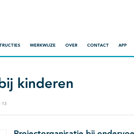
TRUCTIES
WERKWIJZE
OVER
CONTACT
APP
ij kinderen
:
13