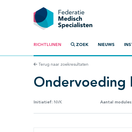
RICHTLIJNEN
ZOEK
NIEUWS
INS
Terug naar zoekresultaten
Ondervoeding b
Initiatief:
NVK
Aantal modules