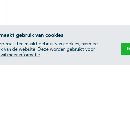
 maakt gebruik van cookies
pecialisten maakt gebruik van cookies, hiermee
I
ik van de website. Deze worden gebruikt voor
k wil meer informatie
Back to top