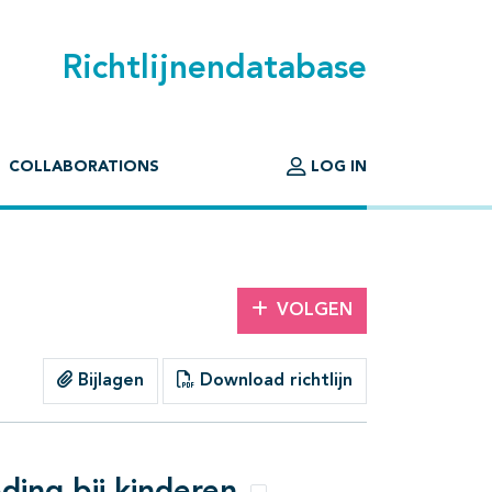
Richtlijnendatabase
COLLABORATIONS
LOG IN
VOLGEN
Bijlagen
Download richtlijn