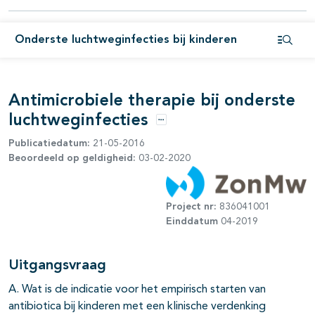
Onderste luchtweginfecties bij kinderen
Open i
Antimicrobiele therapie bij onderste
luchtweginfecties
Opties
Publicatiedatum:
21-05-2016
Beoordeeld op geldigheid:
03-02-2020
Project nr:
836041001
Einddatum
04-2019
Uitgangsvraag
A. Wat is de indicatie voor het empirisch starten van
antibiotica bij kinderen met een klinische verdenking