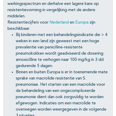
werkingsspectrum en derhalve een lagere kans op
resistentievorming in vergelijking met de andere
middelen.
Resistentiecijfers voor
Nederland
en
Europa
zijn
beschikbaar.
Bij kinderen met een behandelingsindicatie die > 4
weken in een land zijn geweest met een hoge
prevalentie van penicilline-resistente
pneumokokken wordt geadviseerd de dosering
amoxicilline te verhogen naar 100 mg/kg in 3 dd
gedurende 5 dagen.
Binnen en buiten Europa is er in toenemende mate
sprake van macrolide resistentie van S.
pneumoniae. Het starten van een macrolide voor
de behandeling van een ongecompliceerde
pneumonie dient dan ook zorgvuldig te worden
afgewogen. Indicaties om een macrolide te
overwegen worden weergegeven in de volgende
3 situaties: