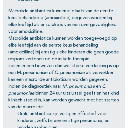
­Macrolide antibiotica kunnen in plaats van de eerste
keus behandeling (amoxicilline) gegeven worden bij
elke leeftijd als er sprake is van een overgevoeligheid
voor amoxicilline.
­Macrolide antibiotica kunnen worden toegevoegd op
elke leeftijd aan de eerste keus behandeling
(amoxicilline) bij ernstig zieke kinderen die geen goede
respons vertonen op de initiële therapie.
­Indien er een bewezen dan wel sterke verdenking is op
een M. pneumoniae of C. pneumoniae als verwekker
kan een macrolide antibioticum worden gegeven.
Indien de diagnostiek naar
M. pneumoniae
en
C.
pneumoniae
binnen 24 uur uitsluitsel geeft en het kind
klinisch stabiel is, kan worden gewacht met het starten
van de macrolide.
Orale antibiotica zijn veilig en effectief voor
kinderen, zelfs bij een ernstige pneumonie, en
worden aanbevolen.