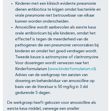
Kinderen met een klinisch evidente pneumonie
dienen antibiotica te krijgen omdat bacteriële en
virale pneumonie niet betrouwbaar van elkaar
kunnen worden onderscheiden.
Amoxicilline wordt aanbevolen als eerste keus
orale antibioticum bij alle kinderen, omdat het
effectief is tegen de meerderheid van de
pathogenen die een pneumonie veroorzaken bij
kinderen en omdat het goed verdragen wordt.
Tweede keuze is azitromycine of claritromycine.
Voor doseringen wordt verwezen naar het
Kinderformularium (
www.kinderformularium.nl
).
Advies van de werkgroep ten aanzien van
dosering en behandelduur van amoxicilline op
basis van de literatuur is 50 mg/kg in 3 dd
gedurende 5 dagen.
De werkgroep heeft gekozen voor amoxicilline als
eerste keus middel, vanwege een smaller