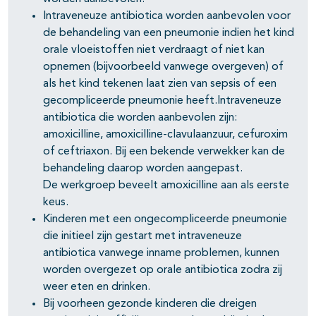
Intraveneuze antibiotica worden aanbevolen voor
de behandeling van een pneumonie indien het kind
orale vloeistoffen niet verdraagt of niet kan
opnemen (bijvoorbeeld vanwege overgeven) of
als het kind tekenen laat zien van sepsis of een
gecompliceerde pneumonie heeft.Intraveneuze
antibiotica die worden aanbevolen zijn:
amoxicilline, amoxicilline-clavulaanzuur, cefuroxim
of ceftriaxon. Bij een bekende verwekker kan de
behandeling daarop worden aangepast.
De werkgroep beveelt amoxicilline aan als eerste
keus.
Kinderen met een ongecompliceerde pneumonie
die initieel zijn gestart met intraveneuze
antibiotica vanwege inname problemen, kunnen
worden overgezet op orale antibiotica zodra zij
weer eten en drinken.
Bij voorheen gezonde kinderen die dreigen