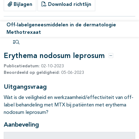
Bijlagen
Download richtlijn
Off-labelgeneesmiddelen in de dermatologie
Methotrexaat
Open inhoudsopgave
Erythema nodosum leprosum
Opties
Publicatiedatum:
02-10-2023
Beoordeeld op geldigheid:
05-06-2023
Uitgangsvraag
Wat is de veiligheid en werkzaamheid/effectiviteit van off-
label behandeling met MTX bij patiënten met erythema
nodosum leprosum?
Aanbeveling