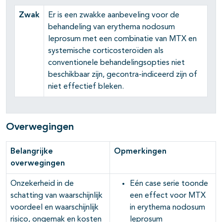
Zwak
Er is een zwakke aanbeveling voor de
behandeling van erythema nodosum
leprosum met een combinatie van MTX en
systemische corticosteroïden als
conventionele behandelingsopties niet
beschikbaar zijn, gecontra-indiceerd zijn of
niet effectief bleken.
Overwegingen
Belangrijke
Opmerkingen
overwegingen
Onzekerheid in de
Eén case serie toonde
schatting van waarschijnlijk
een effect voor MTX
voordeel en waarschijnlijk
in erythema nodosum
risico, ongemak en kosten
leprosum