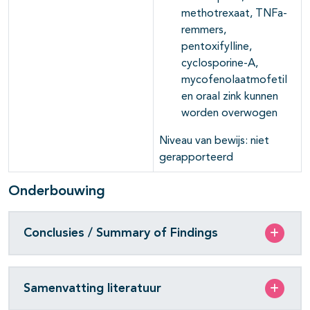
methotrexaat, TNFa-
remmers,
pentoxifylline,
cyclosporine-A,
mycofenolaatmofetil
en oraal zink kunnen
worden overwogen
Niveau van bewijs: niet
gerapporteerd
Onderbouwing
Conclusies / Summary of Findings
Samenvatting literatuur