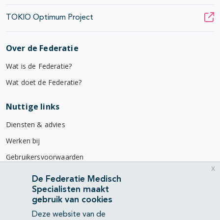
pagina's open- en dichtklappen
TOKIO Optimum Project
Over de Federatie
Wat is de Federatie?
Wat doet de Federatie?
Nuttige links
Diensten & advies
Werken bij
Gebruikersvoorwaarden
x
Privacyverklaring
De Federatie Medisch
Specialisten maakt
Contact
gebruik van cookies
Mercatorlaan 1200
Deze website van de