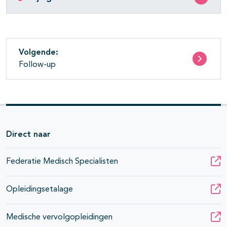
Volgende:
Follow-up
Direct naar
Federatie Medisch Specialisten
pagina's open- en dichtklappen
Opleidingsetalage
pagina's open- en dichtklappen
Medische vervolgopleidingen