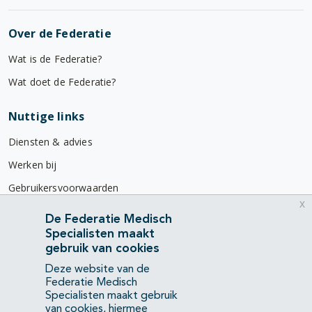
Over de Federatie
Wat is de Federatie?
Wat doet de Federatie?
Nuttige links
Diensten & advies
Werken bij
Gebruikersvoorwaarden
x
Privacyverklaring
De Federatie Medisch
Specialisten maakt
Contact
gebruik van cookies
Mercatorlaan 1200
Deze website van de
3528 BL Utrecht
Federatie Medisch
Specialisten maakt gebruik
van cookies, hiermee
(088) 505 34 34