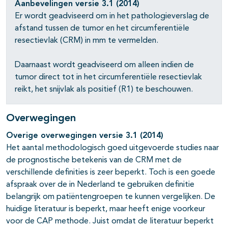
pagina's open- en dichtklappen
Aanbevelingen versie 3.1 (2014)
Er wordt geadviseerd om in het pathologieverslag de
pagina's open- en dichtklappen
afstand tussen de tumor en het circumferentiële
resectievlak (CRM) in mm te vermelden.
Daarnaast wordt geadviseerd om alleen indien de
tumor direct tot in het circumferentiële resectievlak
reikt, het snijvlak als positief (R1) te beschouwen.
Overwegingen
Overige overwegingen versie 3.1 (2014)
Het aantal methodologisch goed uitgevoerde studies naar
de prognostische betekenis van de CRM met de
verschillende definities is zeer beperkt. Toch is een goede
afspraak over de in Nederland te gebruiken definitie
belangrijk om patiëntengroepen te kunnen vergelijken. De
huidige literatuur is beperkt, maar heeft enige voorkeur
voor de CAP methode. Juist omdat de literatuur beperkt