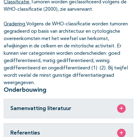
pagina's open- en dichtklappen
Classificatie
Tumoren worden geclassificeerd volgens de
WHO-classificatie (2000), zie aanverwant.
pagina's open- en dichtklappen
Gradering
Volgens de WHO-classificatie worden tumoren
gegradeerd op basis van architectuur en cytologische
overeenkomsten met het weefsel van herkomst,
afwijkingen in de celkern en de mitotische activiteit. Er
kunnen vier categorieën worden onderscheiden: goed
gedifferentieerd, matig gedifferentieerd, weinig
gedifferentieerd en ongedifferentieerd (1) (2). Bij twijfel
wordt veelal de minst gunstige differentiatiegraad
weergegeven.
Onderbouwing
Samenvatting literatuur
Referenties