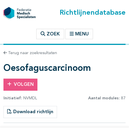
Richtlijnendatabase
t inhoudsopgave
ZOEK
MENU
n binnen deze richtlijn
Terug naar zoekresultaten
les openklappen
Oesofaguscarcinoom
VOLGEN
Initiatief:
NVMDL
Aantal modules:
87
pagina's open- en dichtklappen
Download richtlijn
pagina's open- en dichtklappen