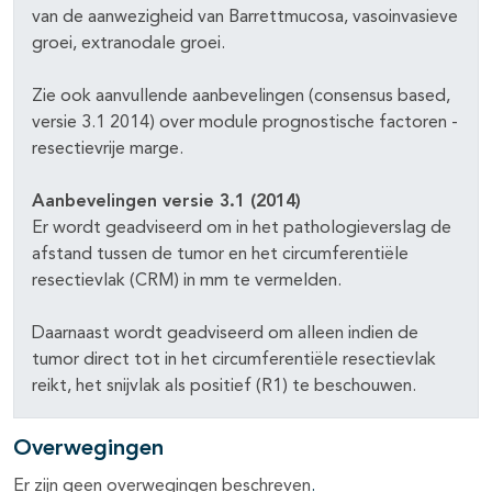
van de aanwezigheid van Barrettmucosa, vasoinvasieve
groei, extranodale groei.
Zie ook aanvullende aanbevelingen (consensus based,
versie 3.1 2014) over module prognostische factoren -
resectievrije marge.
Aanbevelingen versie 3.1 (2014)
Er wordt geadviseerd om in het pathologieverslag de
afstand tussen de tumor en het circumferentiële
resectievlak (CRM) in mm te vermelden.
Daarnaast wordt geadviseerd om alleen indien de
tumor direct tot in het circumferentiële resectievlak
reikt, het snijvlak als positief (R1) te beschouwen.
Overwegingen
Er zijn geen overwegingen beschreven
.