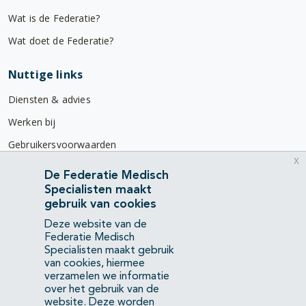
Wat is de Federatie?
Wat doet de Federatie?
Nuttige links
Diensten & advies
Werken bij
Gebruikersvoorwaarden
x
Privacyverklaring
De Federatie Medisch
Specialisten maakt
Contact
gebruik van cookies
Mercatorlaan 1200
Deze website van de
3528 BL Utrecht
Federatie Medisch
Specialisten maakt gebruik
van cookies, hiermee
(088) 505 34 34
verzamelen we informatie
info@richtlijnendatabase.nl
over het gebruik van de
website. Deze worden