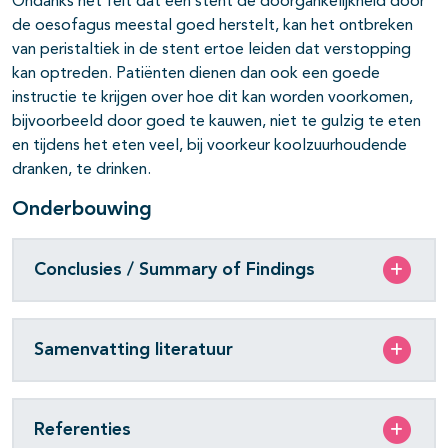
Ondanks het feit dat een stent de doorgankelijkheid door
de oesofagus meestal goed herstelt, kan het ontbreken
van peristaltiek in de stent ertoe leiden dat verstopping
kan optreden. Patiënten dienen dan ook een goede
instructie te krijgen over hoe dit kan worden voorkomen,
bijvoorbeeld door goed te kauwen, niet te gulzig te eten
en tijdens het eten veel, bij voorkeur koolzuurhoudende
dranken, te drinken.
Onderbouwing
Conclusies / Summary of Findings
Samenvatting literatuur
Referenties