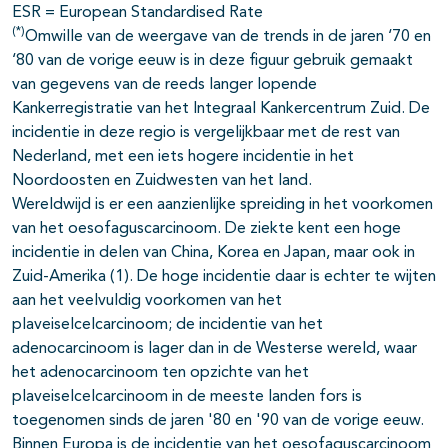
ESR = European Standardised Rate
(*)
Omwille van de weergave van de trends in de jaren ‘70 en
‘80 van de vorige eeuw is in deze figuur gebruik gemaakt
van gegevens van de reeds langer lopende
Kankerregistratie van het Integraal Kankercentrum Zuid. De
incidentie in deze regio is vergelijkbaar met de rest van
Nederland, met een iets hogere incidentie in het
Noordoosten en Zuidwesten van het land.
Wereldwijd is er een aanzienlijke spreiding in het voorkomen
van het oesofaguscarcinoom. De ziekte kent een hoge
incidentie in delen van China, Korea en Japan, maar ook in
Zuid-Amerika (1). De hoge incidentie daar is echter te wijten
aan het veelvuldig voorkomen van het
plaveiselcelcarcinoom; de incidentie van het
adenocarcinoom is lager dan in de Westerse wereld, waar
het adenocarcinoom ten opzichte van het
plaveiselcelcarcinoom in de meeste landen fors is
toegenomen sinds de jaren '80 en '90 van de vorige eeuw.
Binnen Europa is de incidentie van het oesofaguscarcinoom