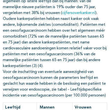
algemeen op latere leeftijd dan bij mannen: van de
mannelijke nieuwe patiënten is 19% ouder dan 75 jaar,
vergeleken met 38% bij vrouwen (
cijfersoverkanker.nl
).
Oudere kankerpatiënten hebben naast kanker ook vaak
andere, bijkomende ziektes (comorbiditeit). Patiënten met
een oesofaguscarcinoom hebben over het algemeen méér
comorbiditeit (72% van de mannelijke patiënten tussen 65
en 75 jaar) dan andere kankerpatiënten, met name
cardiovasculaire aandoeningen komen relatief vaker voor bij
patiënten met een oesofaguscarcinoom (36% van de
mannelijke patiënten tussen 65 en 75 jaar) dan bij andere
kankerpatiënten (3) (4).
Voor de inschatting van eventuele aanwezigheid van
oesofaguscarcinoom kunnen de parameters leeftijd en
geslacht hun waarde hebben in de beslissing een patiënt te
verwijzen voor endoscopie, zie tabel - Leeftijdspecifieke
incidentie van oesofaguscarcinoom (per 100.000 personen)
Leeftijd
Mannen
Vrouwen