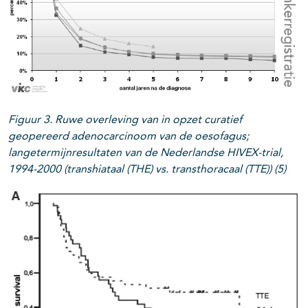
Figuur 3. Ruwe overleving van in opzet curatief
geopereerd adenocarcinoom van de oesofagus;
langetermijnresultaten van de Nederlandse HIVEX-trial,
1994-2000 (transhiataal (THE) vs. transthoracaal (TTE)) (5)