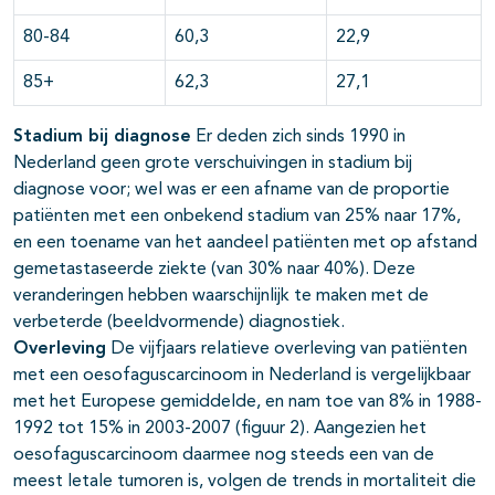
80-84
60,3
22,9
85+
62,3
27,1
Stadium bij diagnose
Er deden zich sinds 1990 in
Nederland geen grote verschuivingen in stadium bij
diagnose voor; wel was er een afname van de proportie
patiënten met een onbekend stadium van 25% naar 17%,
en een toename van het aandeel patiënten met op afstand
gemetastaseerde ziekte (van 30% naar 40%). Deze
veranderingen hebben waarschijnlijk te maken met de
verbeterde (beeldvormende) diagnostiek.
Overleving
De vijfjaars relatieve overleving van patiënten
met een oesofaguscarcinoom in Nederland is vergelijkbaar
met het Europese gemiddelde, en nam toe van 8% in 1988-
1992 tot 15% in 2003-2007 (figuur 2). Aangezien het
oesofaguscarcinoom daarmee nog steeds een van de
meest letale tumoren is, volgen de trends in mortaliteit die