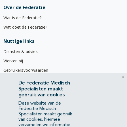
Over de Federatie
Wat is de Federatie?
Wat doet de Federatie?
Nuttige links
Diensten & advies
Werken bij
Gebruikersvoorwaarden
x
Privacyverklaring
De Federatie Medisch
Specialisten maakt
Contact
gebruik van cookies
Mercatorlaan 1200
Deze website van de
3528 BL Utrecht
Federatie Medisch
Specialisten maakt gebruik
van cookies, hiermee
(088) 505 34 34
verzamelen we informatie