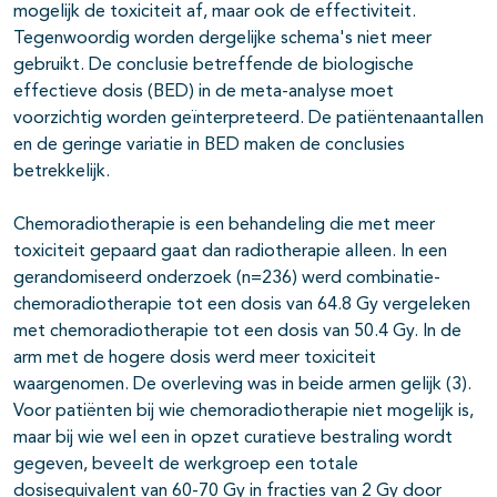
mogelijk de toxiciteit af, maar ook de effectiviteit.
Tegenwoordig worden dergelijke schema's niet meer
gebruikt. De conclusie betreffende de biologische
effectieve dosis (BED) in de meta-analyse moet
voorzichtig worden geïnterpreteerd. De patiëntenaantallen
en de geringe variatie in BED maken de conclusies
betrekkelijk.
Chemoradiotherapie is een behandeling die met meer
toxiciteit gepaard gaat dan radiotherapie alleen. In een
gerandomiseerd onderzoek (n=236) werd combinatie-
chemoradiotherapie tot een dosis van 64.8 Gy vergeleken
met chemoradiotherapie tot een dosis van 50.4 Gy. In de
arm met de hogere dosis werd meer toxiciteit
waargenomen. De overleving was in beide armen gelijk (3).
Voor patiënten bij wie chemoradiotherapie niet mogelijk is,
maar bij wie wel een in opzet curatieve bestraling wordt
gegeven, beveelt de werkgroep een totale
dosisequivalent van 60-70 Gy in fracties van 2 Gy door