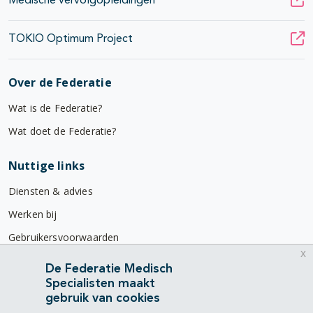
Medische vervolgopleidingen
TOKIO Optimum Project
Over de Federatie
Wat is de Federatie?
Wat doet de Federatie?
Nuttige links
Diensten & advies
Werken bij
Gebruikersvoorwaarden
x
Privacyverklaring
De Federatie Medisch
Specialisten maakt
Contact
gebruik van cookies