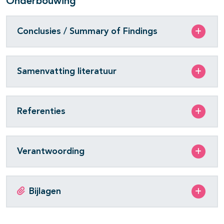
Onderbouwing
pagina's open- en dichtklappen
Conclusies / Summary of Findings
Samenvatting literatuur
Referenties
Verantwoording
Bijlagen