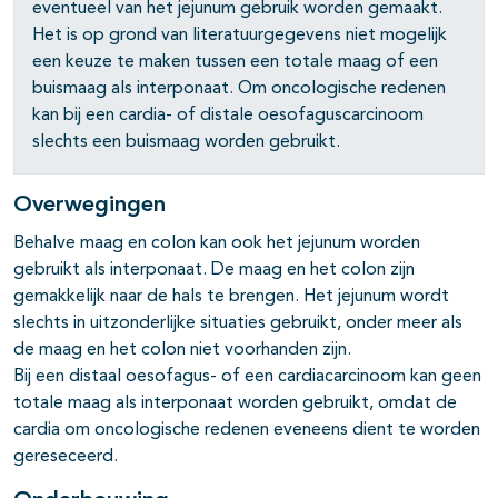
eventueel van het jejunum gebruik worden gemaakt.
Het is op grond van literatuurgegevens niet mogelijk
een keuze te maken tussen een totale maag of een
buismaag als interponaat. Om oncologische redenen
kan bij een cardia- of distale oesofaguscarcinoom
slechts een buismaag worden gebruikt.
pagina's open- en dichtklappen
Overwegingen
Behalve maag en colon kan ook het jejunum worden
gebruikt als interponaat. De maag en het colon zijn
gemakkelijk naar de hals te brengen. Het jejunum wordt
slechts in uitzonderlijke situaties gebruikt, onder meer als
pagina's open- en dichtklappen
de maag en het colon niet voorhanden zijn.
Bij een distaal oesofagus- of een cardiacarcinoom kan geen
pagina's open- en dichtklappen
totale maag als interponaat worden gebruikt, omdat de
cardia om oncologische redenen eveneens dient te worden
gereseceerd.
pagina's open- en dichtklappen