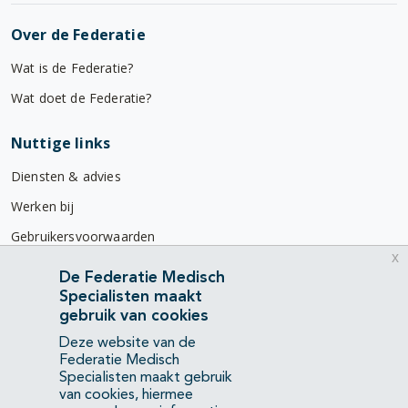
Over de Federatie
Wat is de Federatie?
Wat doet de Federatie?
Nuttige links
Diensten & advies
Werken bij
Gebruikersvoorwaarden
x
Privacyverklaring
De Federatie Medisch
Specialisten maakt
Contact
gebruik van cookies
Mercatorlaan 1200
Deze website van de
3528 BL Utrecht
Federatie Medisch
Specialisten maakt gebruik
van cookies, hiermee
(088) 505 34 34