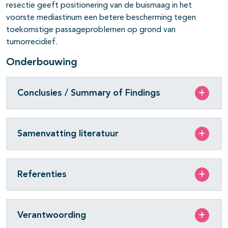
resectie geeft positionering van de buismaag in het
pagina's open- en dichtklappen
voorste mediastinum een betere bescherming tegen
toekomstige passageproblemen op grond van
tumorrecidief.
Onderbouwing
Conclusies / Summary of Findings
Samenvatting literatuur
Referenties
Verantwoording