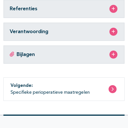
pagina's open- en dichtklappen
Referenties
Verantwoording
Bijlagen
Volgende:
Specifieke perioperatieve maatregelen