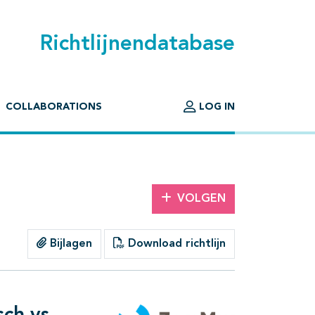
Richtlijnendatabase
COLLABORATIONS
LOG IN
VOLGEN
Bijlagen
Download richtlijn