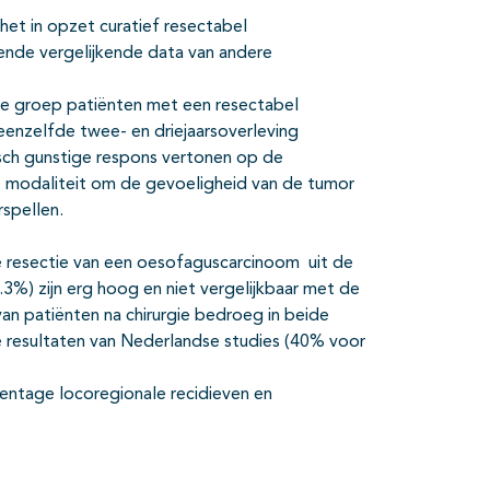
 het in opzet curatief resectabel
nde vergelijkende data van andere
de groep patiënten met een resectabel
enzelfde twee- en driejaarsoverleving
isch gunstige respons vertonen op de
 modaliteit om de gevoeligheid van de tumor
spellen.
e resectie van een oesofaguscarcinoom uit de
.3%) zijn erg hoog en niet vergelijkbaar met de
van patiënten na chirurgie bedroeg in beide
 resultaten van Nederlandse studies (40% voor
centage locoregionale recidieven en