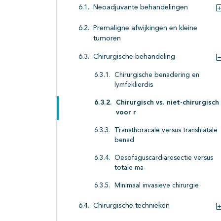
Neoadjuvante behandelingen
Premaligne afwijkingen en kleine
tumoren
Chirurgische behandeling
Chirurgische benadering en
lymfeklierdis
Chirurgisch vs. niet-chirurgisch
voor r
Transthoracale versus transhiatale
benad
Oesofaguscardiaresectie versus
totale ma
Minimaal invasieve chirurgie
Chirurgische technieken