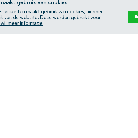
 maakt gebruik van cookies
pecialisten maakt gebruik van cookies, hiermee
I
ik van de website. Deze worden gebruikt voor
k wil meer informatie
Back to top