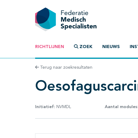
RICHTLIJNEN
ZOEK
NIEUWS
INS
Terug naar zoekresultaten
Oesofaguscarc
Initiatief:
NVMDL
Aantal modules