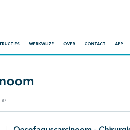
TRUCTIES
WERKWIJZE
OVER
CONTACT
APP
inoom
:
87