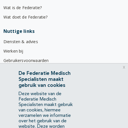
Wat is de Federatie?
Wat doet de Federatie?
Nuttige links
Diensten & advies
Werken bij
Gebruikersvoorwaarden
x
Privacyverklaring
De Federatie Medisch
Specialisten maakt
Contact
gebruik van cookies
Mercatorlaan 1200
Deze website van de
3528 BL Utrecht
Federatie Medisch
Specialisten maakt gebruik
van cookies, hiermee
(088) 505 34 34
verzamelen we informatie
info@richtlijnendatabase.nl
over het gebruik van de
website. Deze worden