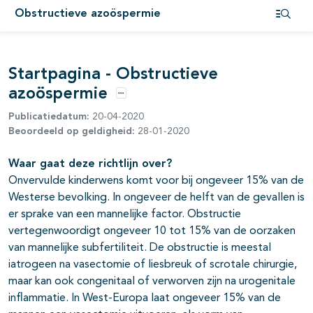
Obstructieve azoöspermie
Open i
Startpagina - Obstructieve
azoöspermie
Opties
Publicatiedatum:
20-04-2020
Beoordeeld op geldigheid:
28-01-2020
Waar gaat deze richtlijn over?
Onvervulde kinderwens komt voor bij ongeveer 15% van de
Westerse bevolking. In ongeveer de helft van de gevallen is
er sprake van een mannelijke factor. Obstructie
vertegenwoordigt ongeveer 10 tot 15% van de oorzaken
van mannelijke subfertiliteit. De obstructie is meestal
iatrogeen na vasectomie of liesbreuk of scrotale chirurgie,
maar kan ook congenitaal of verworven zijn na urogenitale
inflammatie. In West-Europa laat ongeveer 15% van de