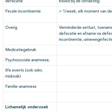
defecatie
bloed bij de ontlasting
Fecale incontinentie
> 1/week, elk moment van de
Overig
Verminderde eetlust, toename
defecatie en afname na defeca
incontinentie, urineweginfecti
Medicatiegebruik
Psychosociale anamnese,
life events (ook seks.
misbruik)
Familie-anamnese
Lichamelijk onderzoek