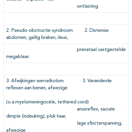
ontlasting
2. Pseudo-obstructie syndroom 2. Distensie
abdomen, gallig braken, ileus,
prenataal vastgestelde
megablaas
3. Afwijkingen wervelkolom 3. Veranderde
reflexen aan benen, afwezige
(o.a.myelomeningocèle, tethered cord)
anusreflex, sacrale
dimple (indeuking), pluk haar,
lage sfincterspanning,
afwezige