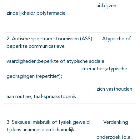
uitblijven
zindelijkheid/ polyfarmacie
2. Autisme spectrum stoornissen (ASS) Atypische of
beperkte communicatieve
vaardigheden;beperkte of atypische sociale
interacties;atypische
gedragingen (repetitief);
zich vasthouden
aan routine; taal-spraakstoornis
3. Seksueel misbruik of fysiek geweld Verdenking
tijdens anamnese en lichamelijk
onderzoek (o.a.