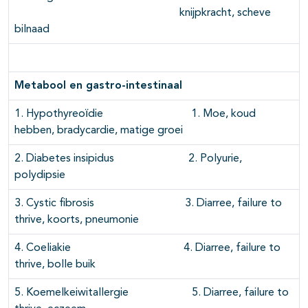
knijpkracht, scheve
bilnaad
Metabool en gastro-intestinaal
1. Hypothyreoїdie 1. Moe, koud
hebben, bradycardie, matige groei
2. Diabetes insipidus 2. Polyurie,
polydipsie
3. Cystic fibrosis 3. Diarree, failure to
thrive, koorts, pneumonie
4. Coeliakie 4. Diarree, failure to
thrive, bolle buik
5. Koemelkeiwitallergie 5. Diarree, failure to