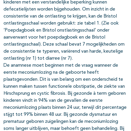
kinderen met een verstandelijke beperking kunnen
defecatielijsten worden bijgehouden. Om inzicht in de
consistentie van de ontlasting te krijgen, kan de Bristol
ontlastingsschaal worden gebruikt: zie tabel 1. (Zie ook
‘Poepdagboek en Bristol onstlastingsschaal’ onder
aanverwant voor het poepdagboek en de Bristol
ontlastingsschaal). Deze schaal bevat 7 mogelijkheden om
de consistentie te typeren, variërend van harde, keutelige
ontlasting (nr 1) tot diarree (nr 7).
De anamnese moet beginnen met de vraag wanneer de
eerste meconiumlozing na de geboorte heeft
plaatsgevonden. Dit is van belang om een onderscheid te
kunnen maken tussen functionele obstipatie, de ziekte van
Hirschsprung en cystic fibrosis. Bij gezonde à term geboren
kinderen vindt in 94% van de gevallen de eerste
meconiumlozing plaats binnen 24 uur, terwijl dit percentage
stijgt tot 99% binnen 48 uur. Bij gezonde dysmatuur en
prematuur geboren zuigelingen kan de meconiumlozing
soms langer uitblijven, maar behoeft geen behandeling. Bij