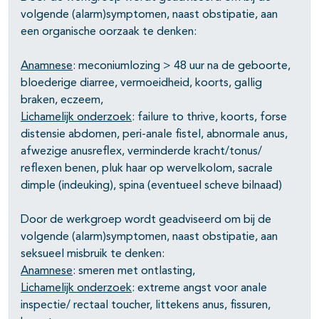
volgende (alarm)symptomen, naast obstipatie, aan
een organische oorzaak te denken:
Anamnese
: meconiumlozing > 48 uur na de geboorte,
bloederige diarree, vermoeidheid, koorts, gallig
braken, eczeem,
Lichamelijk onderzoek
: failure to thrive, koorts, forse
distensie abdomen, peri-anale fistel, abnormale anus,
afwezige anusreflex, verminderde kracht/tonus/
reflexen benen, pluk haar op wervelkolom, sacrale
dimple (indeuking), spina (eventueel scheve bilnaad)
Door de werkgroep wordt geadviseerd om bij de
volgende (alarm)symptomen, naast obstipatie, aan
seksueel misbruik te denken:
Anamnese
: smeren met ontlasting,
Lichamelijk onderzoek
: extreme angst voor anale
inspectie/ rectaal toucher, littekens anus, fissuren,