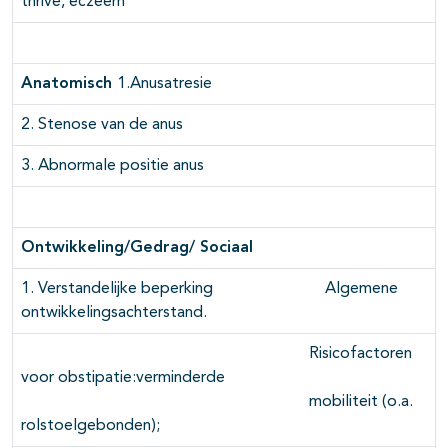
thrive, eczeem
Anatomisch
1.Anusatresie
2. Stenose van de anus
3. Abnormale positie anus
Ontwikkeling/Gedrag/ Sociaal
1. Verstandelijke beperking Algemene
ontwikkelingsachterstand.
Risicofactoren
voor obstipatie:verminderde
mobiliteit (o.a.
rolstoelgebonden);