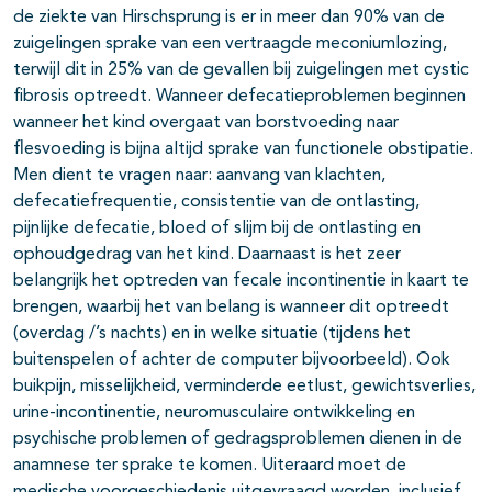
de ziekte van Hirschsprung is er in meer dan 90% van de
zuigelingen sprake van een vertraagde meconiumlozing,
terwijl dit in 25% van de gevallen bij zuigelingen met cystic
fibrosis optreedt. Wanneer defecatieproblemen beginnen
wanneer het kind overgaat van borstvoeding naar
flesvoeding is bijna altijd sprake van functionele obstipatie.
Men dient te vragen naar: aanvang van klachten,
defecatiefrequentie, consistentie van de ontlasting,
pijnlijke defecatie, bloed of slijm bij de ontlasting en
ophoudgedrag van het kind. Daarnaast is het zeer
belangrijk het optreden van fecale incontinentie in kaart te
brengen, waarbij het van belang is wanneer dit optreedt
(overdag /’s nachts) en in welke situatie (tijdens het
buitenspelen of achter de computer bijvoorbeeld). Ook
buikpijn, misselijkheid, verminderde eetlust, gewichtsverlies,
urine-incontinentie, neuromusculaire ontwikkeling en
psychische problemen of gedragsproblemen dienen in de
anamnese ter sprake te komen. Uiteraard moet de