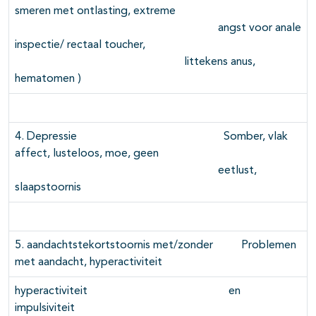
smeren met ontlasting, extreme
angst voor anale
inspectie/ rectaal toucher,
littekens anus,
hematomen )
4. Depressie Somber, vlak
affect, lusteloos, moe, geen
eetlust,
slaapstoornis
5. aandachtstekortstoornis met/zonder Problemen
met aandacht, hyperactiviteit
hyperactiviteit en
impulsiviteit