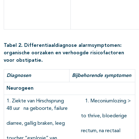
Tabel 2. Differentiaaldiagnose alarmsymptomen:
organische oorzaken en verhoogde risicofactoren
voor obstipatie.
Diagnosen
Bijbehorende symptomen
Neurogeen
1. Ziekte van Hirschsprung 1. Meconiumlozing >
48 uur na geboorte, failure
to thrive, bloederige
diarree, gallig braken, leeg
rectum, na rectaal
toucher “explosie” van