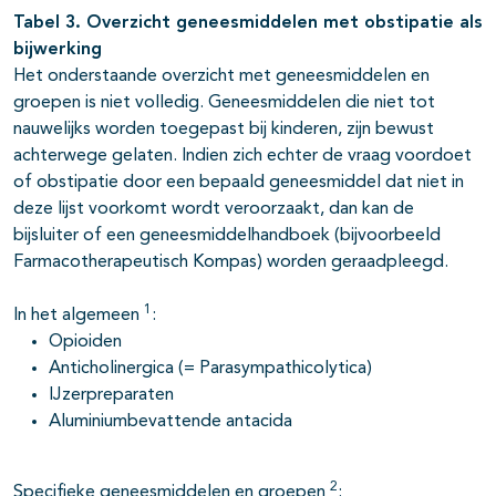
Tabel 3. Overzicht geneesmiddelen met obstipatie als
bijwerking
Het onderstaande overzicht met geneesmiddelen en
groepen is niet volledig. Genees­middelen die niet tot
nauwelijks worden toegepast bij kinderen, zijn bewust
achterwege gelaten. Indien zich echter de vraag voordoet
of obstipatie door een bepaald geneesmiddel dat niet in
deze lijst voorkomt wordt veroorzaakt, dan kan de
bijsluiter of een geneesmiddelhandboek (bijvoorbeeld
Farmacotherapeutisch Kompas) worden geraad­pleegd.
1
In het algemeen
:
Opioiden
Anticholinergica (= Parasympathicolytica)
IJzerpreparaten
Aluminiumbevattende antacida
2
Specifieke geneesmiddelen en groepen
: