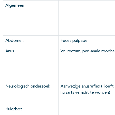
Algemeen
Abdomen
Feces palpabel
Anus
Vol rectum, peri-anale roodhei
Neurologisch onderzoek
Aanwezige anusreflex (Hoeft 
huisarts verricht te worden)
Huid/bot