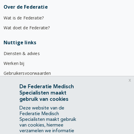
Over de Federatie
Wat is de Federatie?
Wat doet de Federatie?
Nuttige links
Diensten & advies
Werken bij
Gebruikersvoorwaarden
x
Privacyverklaring
De Federatie Medisch
Specialisten maakt
Contact
gebruik van cookies
Mercatorlaan 1200
Deze website van de
3528 BL Utrecht
Federatie Medisch
Specialisten maakt gebruik
van cookies, hiermee
(088) 505 34 34
verzamelen we informatie