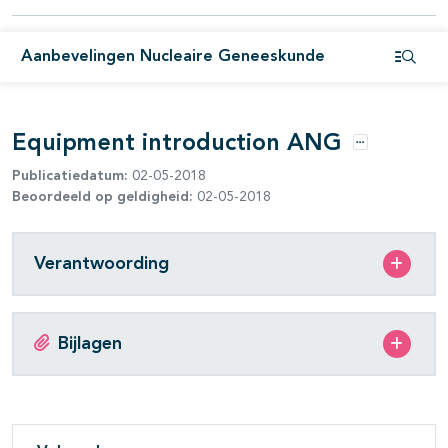
Aanbevelingen Nucleaire Geneeskunde
Open i
Equipment introduction ANG
Opties
Publicatiedatum:
02-05-2018
Beoordeeld op geldigheid:
02-05-2018
Verantwoording
Bijlagen