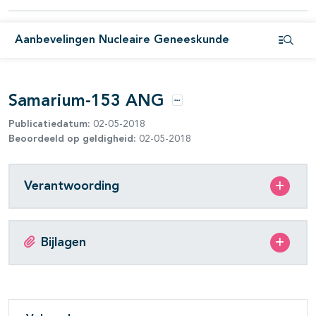
Aanbevelingen Nucleaire Geneeskunde
Open i
Samarium-153 ANG
Opties
Publicatiedatum:
02-05-2018
Beoordeeld op geldigheid:
02-05-2018
Verantwoording
Bijlagen