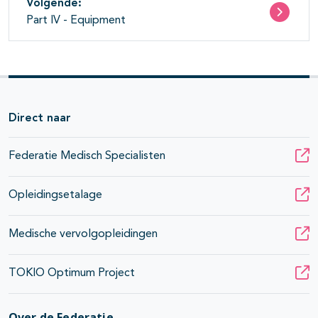
Volgende:
Part IV - Equipment
Direct naar
Federatie Medisch Specialisten
Opleidingsetalage
Medische vervolgopleidingen
TOKIO Optimum Project
pagina's open- en dichtklappen
Over de Federatie