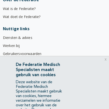
Wat is de Federatie?
Wat doet de Federatie?
Nuttige links
Diensten & advies
Werken bij
Gebruikersvoorwaarden
x
Privacyverklaring
De Federatie Medisch
Specialisten maakt
Contact
gebruik van cookies
Mercatorlaan 1200
Deze website van de
3528 BL Utrecht
Federatie Medisch
Specialisten maakt gebruik
van cookies, hiermee
(088) 505 34 34
verzamelen we informatie
info@richtlijnendatabase.nl
over het gebruik van de