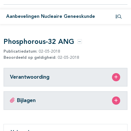
Aanbevelingen Nucleaire Geneeskunde
Open i
Phosphorous-32 ANG
Opties
Publicatiedatum:
02-05-2018
Beoordeeld op geldigheid:
02-05-2018
Verantwoording
Bijlagen