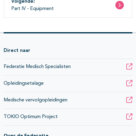
Volgende:
Part IV - Equipment
Direct naar
Federatie Medisch Specialisten
Opleidingsetalage
Medische vervolgopleidingen
TOKIO Optimum Project
pagina's open- en dichtklappen
Over de Federatie