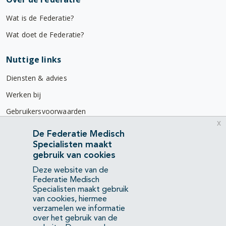
Wat is de Federatie?
Wat doet de Federatie?
Nuttige links
Diensten & advies
Werken bij
Gebruikersvoorwaarden
x
Privacyverklaring
De Federatie Medisch
Specialisten maakt
Contact
gebruik van cookies
Mercatorlaan 1200
Deze website van de
3528 BL Utrecht
Federatie Medisch
Specialisten maakt gebruik
van cookies, hiermee
(088) 505 34 34
verzamelen we informatie
info@richtlijnendatabase.nl
over het gebruik van de