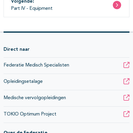
Volgende:
Part IV - Equipment
Direct naar
Federatie Medisch Specialisten
Opleidingsetalage
Medische vervolgopleidingen
TOKIO Optimum Project
pagina's open- en dichtklappen
Over de Federatie