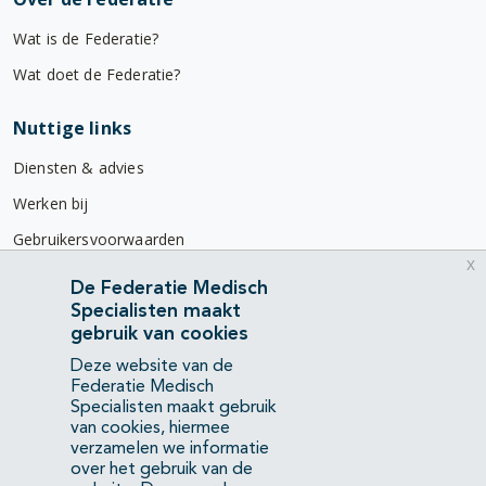
Wat is de Federatie?
Wat doet de Federatie?
Nuttige links
Diensten & advies
Werken bij
Gebruikersvoorwaarden
x
Privacyverklaring
De Federatie Medisch
Specialisten maakt
Contact
gebruik van cookies
Mercatorlaan 1200
Deze website van de
3528 BL Utrecht
Federatie Medisch
Specialisten maakt gebruik
van cookies, hiermee
(088) 505 34 34
verzamelen we informatie
info@richtlijnendatabase.nl
over het gebruik van de