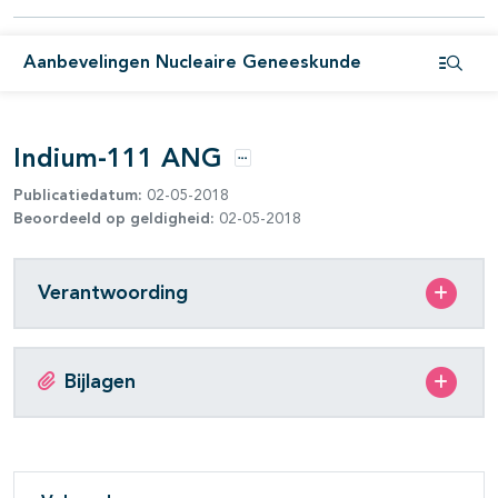
Aanbevelingen Nucleaire Geneeskunde
Open i
Indium-111 ANG
Opties
Publicatiedatum:
02-05-2018
Beoordeeld op geldigheid:
02-05-2018
Verantwoording
Bijlagen