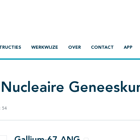
TRUCTIES
WERKWIJZE
OVER
CONTACT
APP
 Nucleaire Geneesku
:
54