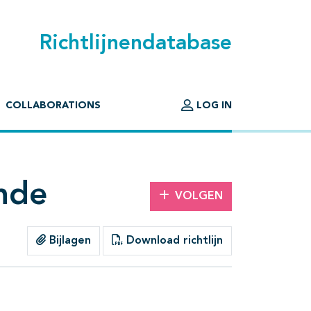
Richtlijnendatabase
COLLABORATIONS
LOG IN
nde
VOLGEN
Bijlagen
Download richtlijn