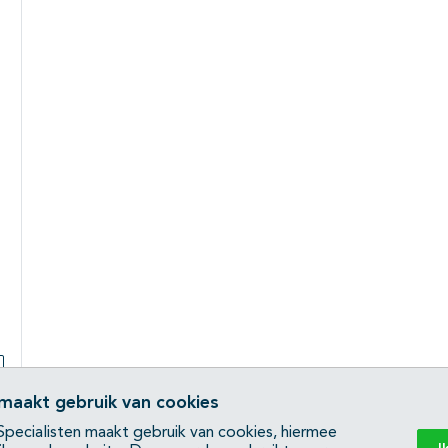
Subpagina's open- en dichtklappen
 maakt gebruik van cookies
pecialisten maakt gebruik van cookies, hiermee