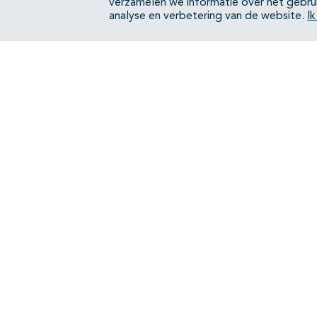
verzamelen we informatie over het gebru
Bijlagen
analyse en verbetering van de website.
I