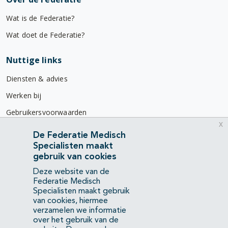
Wat is de Federatie?
Wat doet de Federatie?
Nuttige links
Diensten & advies
Werken bij
Gebruikersvoorwaarden
x
Privacyverklaring
De Federatie Medisch
Specialisten maakt
Contact
gebruik van cookies
Mercatorlaan 1200
Deze website van de
3528 BL Utrecht
Federatie Medisch
Specialisten maakt gebruik
van cookies, hiermee
(088) 505 34 34
verzamelen we informatie
info@richtlijnendatabase.nl
over het gebruik van de