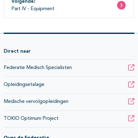
Volgende:
Part IV - Equipment
Direct naar
Federatie Medisch Specialisten
Opleidingsetalage
Medische vervolgopleidingen
TOKIO Optimum Project
pagina's open- en dichtklappen
Over de Federatie