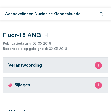
Aanbevelingen Nucleaire Geneeskunde
Open i
Fluor-18 ANG
Opties
Publicatiedatum:
02-05-2018
Beoordeeld op geldigheid:
02-05-2018
Verantwoording
Bijlagen