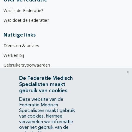
Wat is de Federatie?
Wat doet de Federatie?
Nuttige links
Diensten & advies
Werken bij
Gebruikersvoorwaarden
x
Privacyverklaring
De Federatie Medisch
Specialisten maakt
Contact
gebruik van cookies
Mercatorlaan 1200
Deze website van de
3528 BL Utrecht
Federatie Medisch
Specialisten maakt gebruik
van cookies, hiermee
(088) 505 34 34
verzamelen we informatie
info@richtlijnendatabase.nl
over het gebruik van de