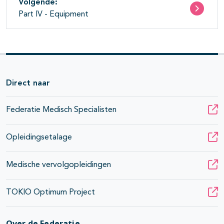
Volgende:
Part IV - Equipment
Direct naar
Federatie Medisch Specialisten
Opleidingsetalage
Medische vervolgopleidingen
TOKIO Optimum Project
pagina's open- en dichtklappen
Over de Federatie