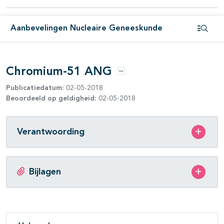
Aanbevelingen Nucleaire Geneeskunde
Open i
Chromium-51 ANG
Opties
Publicatiedatum:
02-05-2018
Beoordeeld op geldigheid:
02-05-2018
Verantwoording
Bijlagen