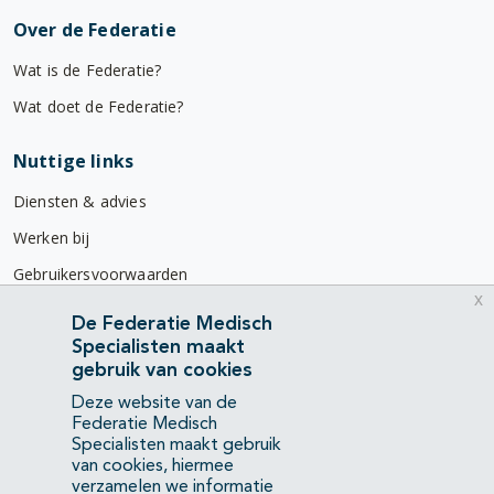
Over de Federatie
Wat is de Federatie?
Wat doet de Federatie?
Nuttige links
Diensten & advies
Werken bij
Gebruikersvoorwaarden
x
Privacyverklaring
De Federatie Medisch
Specialisten maakt
Contact
gebruik van cookies
Mercatorlaan 1200
Deze website van de
3528 BL Utrecht
Federatie Medisch
Specialisten maakt gebruik
van cookies, hiermee
(088) 505 34 34
verzamelen we informatie