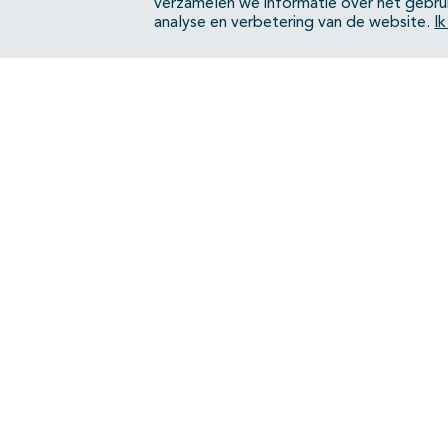
verzamelen we informatie over het gebru
analyse en verbetering van de website.
I