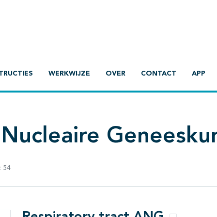
TRUCTIES
WERKWIJZE
OVER
CONTACT
APP
 Nucleaire Geneesku
:
54