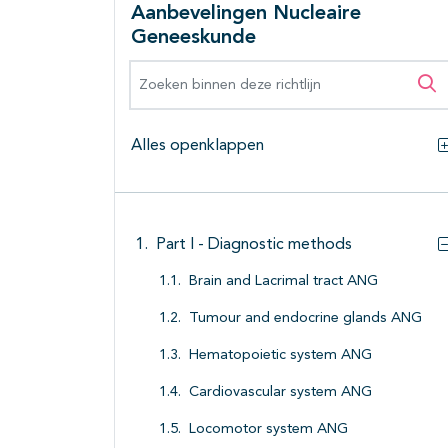
Aanbevelingen Nucleaire
Geneeskunde
Zoeken binnen deze richtlijn
Zo
Alles openklappen
Part I - Diagnostic methods
Brain and Lacrimal tract ANG
Tumour and endocrine glands ANG
Hematopoietic system ANG
Cardiovascular system ANG
Locomotor system ANG