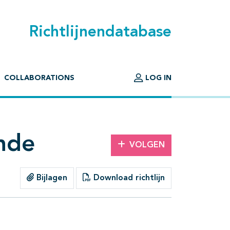
Richtlijnendatabase
COLLABORATIONS
LOG IN
nde
VOLGEN
Bijlagen
Download richtlijn