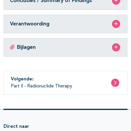
Conclusies / Summary of Findings
Verantwoording
Bijlagen
Volgende:
Part II - Radionuclide Therapy
Direct naar