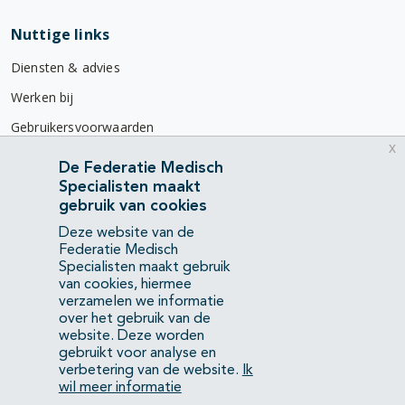
Nuttige links
Diensten & advies
Werken bij
Gebruikersvoorwaarden
x
Privacyverklaring
De Federatie Medisch
Specialisten maakt
Contact
gebruik van cookies
Mercatorlaan 1200
Deze website van de
3528 BL Utrecht
Federatie Medisch
Specialisten maakt gebruik
van cookies, hiermee
(088) 505 34 34
verzamelen we informatie
info@richtlijnendatabase.nl
over het gebruik van de
website. Deze worden
gebruikt voor analyse en
YouTube
LinkedIn
verbetering van de website.
Ik
wil meer informatie