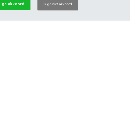
k ga akkoord
Ik ga niet akkoord