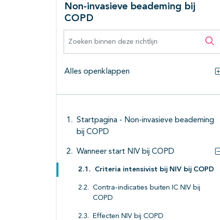
Non-invasieve beademing bij
COPD
Zoeken binnen deze richtlijn
Zo
Alles openklappen
Startpagina - Non-invasieve beademing
bij COPD
Wanneer start NIV bij COPD
Criteria intensivist bij NIV bij COPD
Contra-indicaties buiten IC NIV bij
COPD
Effecten NIV bij COPD