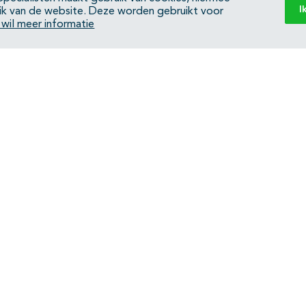
I
ik van de website. Deze worden gebruikt voor
k wil meer informatie
Back to top