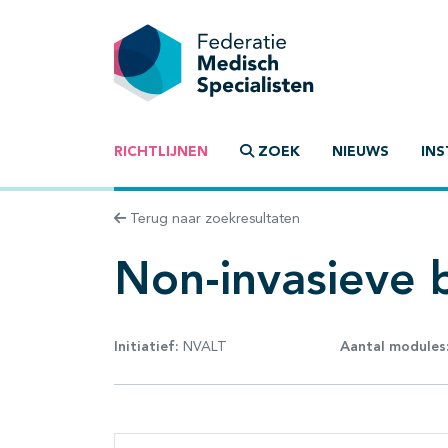
RICHTLIJNEN
ZOEK
NIEUWS
INS
Terug naar zoekresultaten
Non-invasieve
Initiatief:
NVALT
Aantal modules