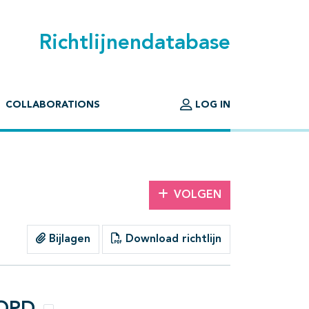
Richtlijnendatabase
COLLABORATIONS
LOG IN
VOLGEN
Bijlagen
Download richtlijn