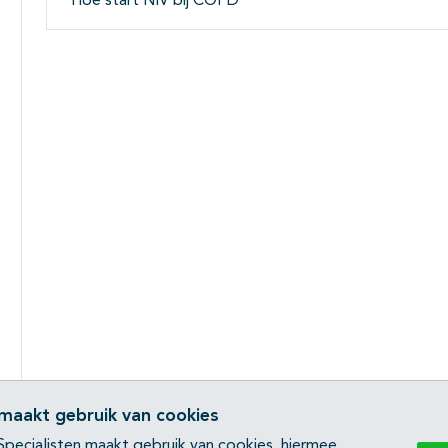
Hoe start NIV bij COPD
 maakt gebruik van cookies
pecialisten maakt gebruik van cookies, hiermee