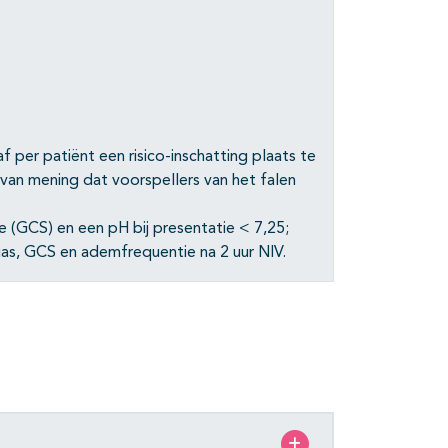
 per patiënt een risico-inschatting plaats te
p van mening dat voorspellers van het falen
(GCS) en een pH bij presentatie < 7,25;
dgas, GCS en ademfrequentie na 2 uur NIV.