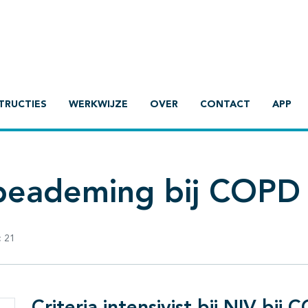
TRUCTIES
WERKWIJZE
OVER
CONTACT
APP
 beademing bij COPD
:
21