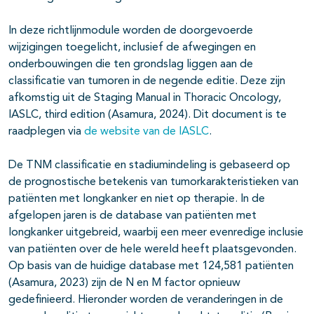
In deze richtlijnmodule worden de doorgevoerde
wijzigingen toegelicht, inclusief de afwegingen en
onderbouwingen die ten grondslag liggen aan de
classificatie van tumoren in de negende editie. Deze zijn
afkomstig uit de Staging Manual in Thoracic Oncology,
IASLC, third edition (Asamura, 2024). Dit document is te
raadplegen via
de website van de IASLC
.
De TNM classificatie en stadiumindeling is gebaseerd op
de prognostische betekenis van tumorkarakteristieken van
patiënten met longkanker en niet op therapie. In de
afgelopen jaren is de database van patiënten met
longkanker uitgebreid, waarbij een meer evenredige inclusie
van patiënten over de hele wereld heeft plaatsgevonden.
Op basis van de huidige database met 124,581 patiënten
(Asamura, 2023) zijn de N en M factor opnieuw
gedefinieerd. Hieronder worden de veranderingen in de