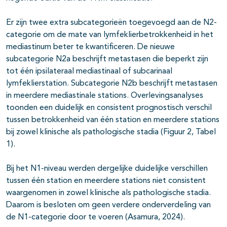
Er zijn twee extra subcategorieën toegevoegd aan de N2-
categorie om de mate van lymfeklierbetrokkenheid in het
mediastinum beter te kwantificeren. De nieuwe
subcategorie N2a beschrijft metastasen die beperkt zijn
tot één ipsilateraal mediastinaal of subcarinaal
lymfeklierstation. Subcategorie N2b beschrijft metastasen
in meerdere mediastinale stations. Overlevingsanalyses
toonden een duidelijk en consistent prognostisch verschil
tussen betrokkenheid van één station en meerdere stations
bij zowel klinische als pathologische stadia (Figuur 2, Tabel
1).
Bij het N1-niveau werden dergelijke duidelijke verschillen
tussen één station en meerdere stations niet consistent
waargenomen in zowel klinische als pathologische stadia.
Daarom is besloten om geen verdere onderverdeling van
de N1-categorie door te voeren (Asamura, 2024).