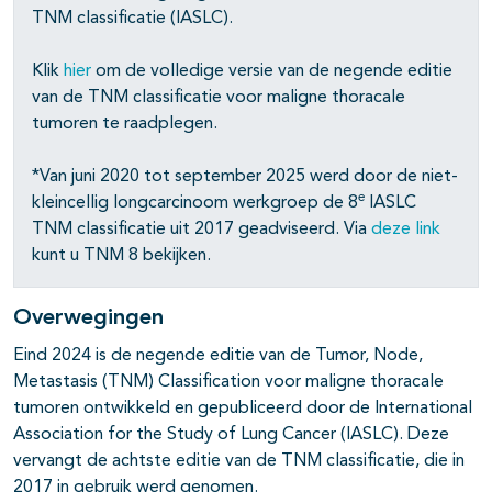
TNM classificatie (IASLC).
Klik
hier
om de volledige versie van de negende editie
van de TNM classificatie voor maligne thoracale
tumoren te raadplegen.
*Van juni 2020 tot september 2025 werd door de niet-
e
kleincellig longcarcinoom werkgroep de 8
IASLC
TNM classificatie uit 2017 geadviseerd. Via
deze link
kunt u TNM 8 bekijken.
Overwegingen
Eind 2024 is de negende editie van de Tumor, Node,
Metastasis (TNM) Classification voor maligne thoracale
tumoren ontwikkeld en gepubliceerd door de International
Association for the Study of Lung Cancer (IASLC). Deze
vervangt de achtste editie van de TNM classificatie, die in
2017 in gebruik werd genomen.