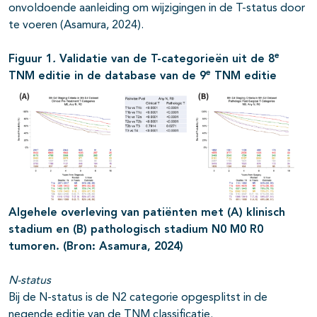
onvoldoende aanleiding om wijzigingen in de T-status door
te voeren (Asamura, 2024).
e
Figuur
1
.
Validatie van de T-categorieën uit de 8
e
TNM editie in de database van de 9
TNM editie
Algehele overleving van patiënten met (A) klinisch
stadium en (B) pathologisch stadium N0 M0 R0
tumoren. (Bron: Asamura, 2024)
N-status
Bij de N-status is de N2 categorie opgesplitst in de
negende editie van de TNM classificatie.