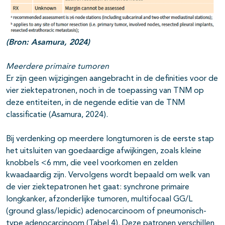
(Bron: Asamura, 2024)
Meerdere primaire tumoren
Er zijn geen wijzigingen aangebracht in de definities voor de
vier ziektepatronen, noch in de toepassing van TNM op
deze entiteiten, in de negende editie van de TNM
classificatie (Asamura, 2024).
Bij verdenking op meerdere longtumoren is de eerste stap
het uitsluiten van goedaardige afwijkingen, zoals kleine
knobbels <6 mm, die veel voorkomen en zelden
kwaadaardig zijn. Vervolgens wordt bepaald om welk van
de vier ziektepatronen het gaat: synchrone primaire
longkanker, afzonderlijke tumoren, multifocaal GG/L
(ground glass/lepidic) adenocarcinoom of pneumonisch-
type adenocarcinoom (Tabel 4). Deze patronen verschillen