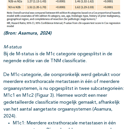
(Bron: Asamura, 2024)
M-status
Bij de M-status is de M1c categorie opgesplitst in de
negende editie van de TNM classificatie.
De M1c-categorie, die oorspronkelijk werd gebruikt voor
meerdere extrathoracale metastasen in één of meerdere
orgaansystemen, is nu opgesplitst in twee subcategorieën:
M1c1 en M1c2 (Figuur 3). Hiermee wordt een meer
gedetailleerde classificatie mogelijk gemaakt, afhankelijk
van het aantal aangetaste orgaansystemen (Asamura,
2024).
M1c1: Meerdere extrathoracale metastasen in één