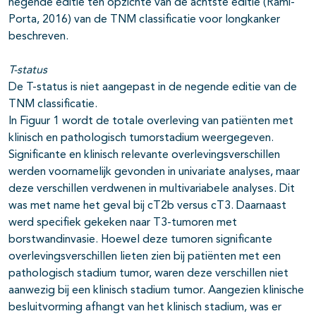
negende editie ten opzichte van de achtste editie (Rami-
Porta, 2016) van de TNM classificatie voor longkanker
beschreven.
T-status
De T-status is niet aangepast in de negende editie van de
TNM classificatie.
In Figuur 1 wordt de totale overleving van patiënten met
klinisch en pathologisch tumorstadium weergegeven.
Significante en klinisch relevante overlevingsverschillen
werden voornamelijk gevonden in univariate analyses, maar
deze verschillen verdwenen in multivariabele analyses. Dit
was met name het geval bij cT2b versus cT3. Daarnaast
werd specifiek gekeken naar T3-tumoren met
borstwandinvasie. Hoewel deze tumoren significante
overlevingsverschillen lieten zien bij patiënten met een
pathologisch stadium tumor, waren deze verschillen niet
aanwezig bij een klinisch stadium tumor. Aangezien klinische
besluitvorming afhangt van het klinisch stadium, was er