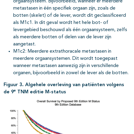
orgaansysteem. Bijvoorbeeld, wanneer er meerdere
metastasen in één specifiek orgaan zijn, zoals de
botten (skelet) of de lever, wordt dit geclassificeerd
als M1c1. In dit geval wordt het hele bot- of
levergebied beschouwd als één orgaansysteem, zelfs
als meerdere botten of delen van de lever zijn
aangetast.
M1c2: Meerdere extrathoracale metastasen in
meerdere orgaansystemen. Dit wordt toegepast
wanneer metastasen aanwezig zijn in verschillende
organen, bijvoorbeeld in zowel de lever als de botten.
Figuur 3. Algehele overleving van patiënten volgens
e
de 9
TNM editie M-status