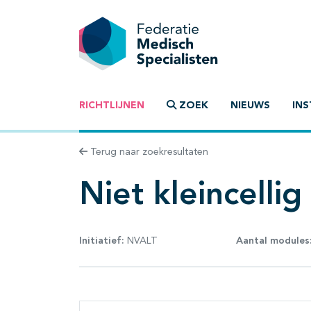
RICHTLIJNEN
ZOEK
NIEUWS
INS
Terug naar zoekresultaten
Niet kleincelli
Initiatief:
NVALT
Aantal modules