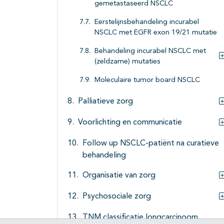
gemetastaseerd NSCLC
Eerstelijnsbehandeling incurabel
NSCLC met EGFR exon 19/21 mutatie
Behandeling incurabel NSCLC met
(zeldzame) mutaties
Moleculaire tumor board NSCLC
Palliatieve zorg
Voorlichting en communicatie
Follow up NSCLC-patiënt na curatieve
behandeling
Organisatie van zorg
Psychosociale zorg
TNM classificatie longcarcinoom