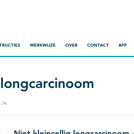
TRUCTIES
WERKWIJZE
OVER
CONTACT
APP
g longcarcinoom
:
74