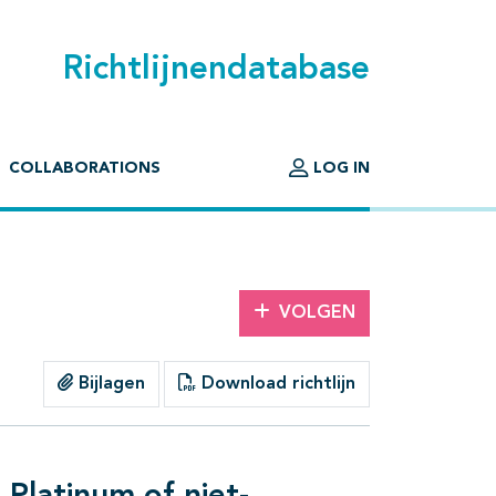
Richtlijnendatabase
COLLABORATIONS
LOG IN
VOLGEN
Bijlagen
Download richtlijn