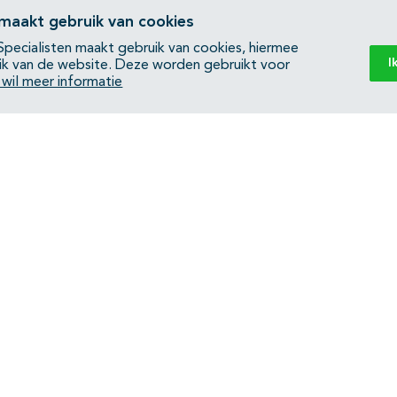
 maakt gebruik van cookies
pecialisten maakt gebruik van cookies, hiermee
I
ik van de website. Deze worden gebruikt voor
k wil meer informatie
Back to top