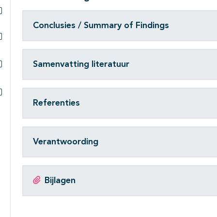
Subpagina's open- en dichtklappen
Conclusies / Summary of Findings
Subpagina's open- en dichtklappen
Samenvatting literatuur
Subpagina's open- en dichtklappen
Referenties
Subpagina's open- en dichtklappen
Verantwoording
Bijlagen