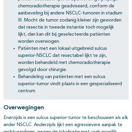
pagina's open- en dichtklappen
chemoradiotherapie geadviseerd, conform de
aanbeveling bij andere NSCLC-tumoren in stadium
pagina's open- en dichtklappen
III. Mocht de tumor zodanig kleiner zijn geworden
dat resectie in tweede instantie toch mogelijk
lijkt, dan kan dit bij geselecteerde patiënten
worden overwogen.
Patiënten met een lokaal uitgebreid sulcus
superior-NSCLC dat resectabel lijkt te zijn,
worden behandeld met chemoradiotherapie
gevolgd door chirurgie.
Behandeling van patiënten met een sulcus
superior-tumor vindt plaats in een gespecialiseerd
centrum.
Overwegingen
Enerzijds is een sulcus superior-tumor te beschouwen als elk
ander NSCLC. Anderzijds lijkt een agressievere aanpak te