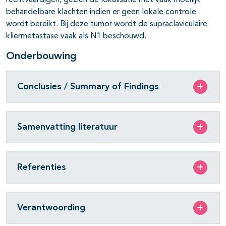
rechtvaardigen, gezien de lokalisatie met vaak moeilijk
behandelbare klachten indien er geen lokale controle
wordt bereikt. Bij deze tumor wordt de supraclaviculaire
kliermetastase vaak als N1 beschouwd.
Onderbouwing
Conclusies / Summary of Findings
Samenvatting literatuur
Referenties
Verantwoording