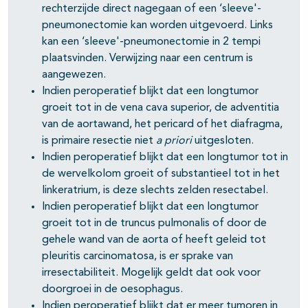
rechterzijde direct nagegaan of een ‘sleeve'-
pneumonectomie kan worden uitgevoerd. Links
kan een ‘sleeve'-pneumonectomie in 2 tempi
plaatsvinden. Verwijzing naar een centrum is
aangewezen.
Indien peroperatief blijkt dat een longtumor
groeit tot in de vena cava superior, de adventitia
van de aortawand, het pericard of het diafragma,
is primaire resectie niet
a priori
uitgesloten.
Indien peroperatief blijkt dat een longtumor tot in
de wervelkolom groeit of substantieel tot in het
linkeratrium, is deze slechts zelden resectabel.
Indien peroperatief blijkt dat een longtumor
groeit tot in de truncus pulmonalis of door de
gehele wand van de aorta of heeft geleid tot
pleuritis carcinomatosa, is er sprake van
irresectabiliteit. Mogelijk geldt dat ook voor
doorgroei in de oesophagus.
Indien peroperatief blijkt dat er meer tumoren in