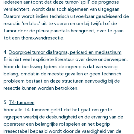
iedereen aantoont dat deze tumor-‘spill' de prognose
verslechtert, wordt daar toch algemeen van uitgegaan.
Daarom wordt indien technisch uitvoerbaar geadviseerd de
resectie ‘en bloc' uit te voeren en om bij twijfel of de
tumor door de pleura parietalis heengroeit, over te gaan
tot een thoraxwandresectie.
4.
Doorgroei tumor diafragma, pericard en mediastinum
Er is niet veel expliciete literatuur over deze onderwerpen.
Voor de beslissing tijdens de ingreep is dat van weinig
belang, omdat in de meeste gevallen er geen technisch
probleem bestaat en deze structuren eenvoudig bij de
resectie kunnen worden betrokken.
5.
T4-tumoren
Voor alle T4-tumoren geldt dat het gaat om grote
ingrepen waarbij de deskundigheid en de ervaring van de
operateur een belangrijke rol spelen en het begrip
irresectabel bepaald wordt door de vaardigheid van de