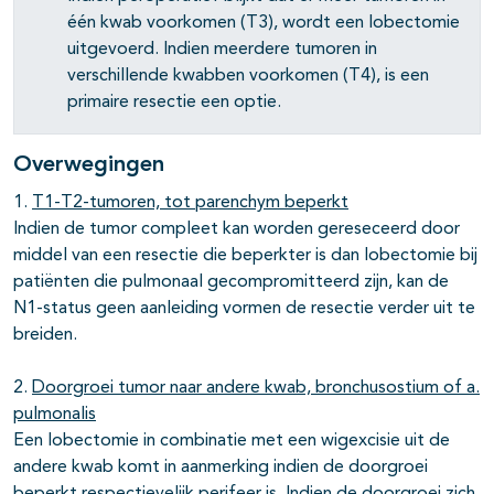
één kwab voorkomen (T3), wordt een lobectomie
uitgevoerd. Indien meerdere tumoren in
verschillende kwabben voorkomen (T4), is een
primaire resectie een optie.
Overwegingen
1.
T1-T2-tumoren, tot parenchym beperkt
Indien de tumor compleet kan worden gereseceerd door
middel van een resectie die beperkter is dan lobectomie bij
patiënten die pulmonaal gecompromitteerd zijn, kan de
N1-status geen aanleiding vormen de resectie verder uit te
breiden.
2.
Doorgroei tumor naar andere kwab, bronchusostium of a.
pulmonalis
Een lobectomie in combinatie met een wigexcisie uit de
andere kwab komt in aanmerking indien de doorgroei