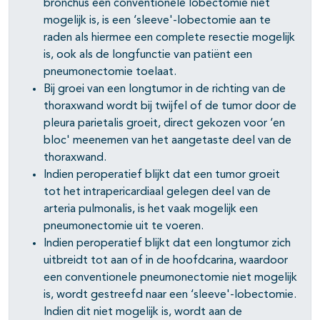
bronchus een conventionele lobectomie niet
mogelijk is, is een ‘sleeve'-lobectomie aan te
raden als hiermee een complete resectie mogelijk
is, ook als de longfunctie van patiënt een
pneumonectomie toelaat.
Bij groei van een longtumor in de richting van de
thoraxwand wordt bij twijfel of de tumor door de
pleura parietalis groeit, direct gekozen voor ‘en
bloc' meenemen van het aangetaste deel van de
thoraxwand.
Indien peroperatief blijkt dat een tumor groeit
tot het intrapericardiaal gelegen deel van de
arteria pulmonalis, is het vaak mogelijk een
pneumonectomie uit te voeren.
Indien peroperatief blijkt dat een longtumor zich
uitbreidt tot aan of in de hoofdcarina, waardoor
een conventionele pneumonectomie niet mogelijk
is, wordt gestreefd naar een ‘sleeve'-lobectomie.
Indien dit niet mogelijk is, wordt aan de