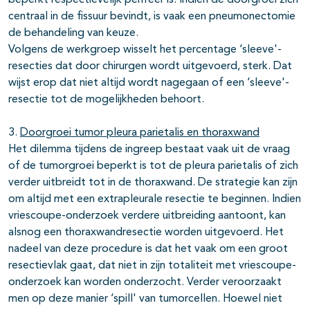
beperkt respectievelijk perifeer is. Indien de doorgroei zich
centraal in de fissuur bevindt, is vaak een pneumonectomie
de behandeling van keuze.
Volgens de werkgroep wisselt het percentage ‘sleeve'-
resecties dat door chirurgen wordt uitgevoerd, sterk. Dat
wijst erop dat niet altijd wordt nagegaan of een ‘sleeve'-
resectie tot de mogelijkheden behoort.
3.
Doorgroei tumor pleura parietalis en thoraxwand
Het dilemma tijdens de ingreep bestaat vaak uit de vraag
of de tumorgroei beperkt is tot de pleura parietalis of zich
verder uitbreidt tot in de thoraxwand. De strategie kan zijn
om altijd met een extrapleurale resectie te beginnen. Indien
vriescoupe-onderzoek verdere uitbreiding aantoont, kan
alsnog een thoraxwandresectie worden uitgevoerd. Het
nadeel van deze procedure is dat het vaak om een groot
resectievlak gaat, dat niet in zijn totaliteit met vriescoupe-
onderzoek kan worden onderzocht. Verder veroorzaakt
men op deze manier ‘spill' van tumorcellen. Hoewel niet