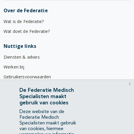
Over de Federatie
Wat is de Federatie?
Wat doet de Federatie?
Nuttige links
Diensten & advies
Werken bij
Gebruikersvoorwaarden
x
Privacyverklaring
De Federatie Medisch
Specialisten maakt
Contact
gebruik van cookies
Mercatorlaan 1200
Deze website van de
3528 BL Utrecht
Federatie Medisch
Specialisten maakt gebruik
van cookies, hiermee
(088) 505 34 34