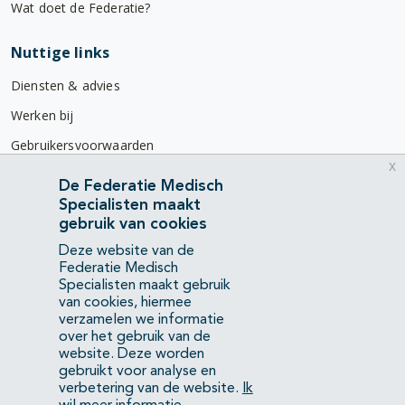
Wat doet de Federatie?
Nuttige links
Diensten & advies
Werken bij
Gebruikersvoorwaarden
x
Privacyverklaring
De Federatie Medisch
Specialisten maakt
Contact
gebruik van cookies
Mercatorlaan 1200
Deze website van de
3528 BL Utrecht
Federatie Medisch
Specialisten maakt gebruik
van cookies, hiermee
(088) 505 34 34
verzamelen we informatie
info@richtlijnendatabase.nl
over het gebruik van de
website. Deze worden
gebruikt voor analyse en
YouTube
LinkedIn
verbetering van de website.
Ik