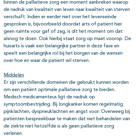
binnen de palliatieve zorg een moment aanbreken waarop
de nadruk van kwaliteit van leven naar kwaliteit van sterven
verschuift. Indien er eerder niet over het levenseinde
gesproken is, bijvoorbeeld doordat arts of patiënt hier
geen ruimte voor gaf of zag, is dit het moment om dat
alsnog te doen. Ook hierbij staat zorg op maat voorop. De
huisarts is vaak een belangrijke partner in deze fase en
speelt een belangrijke rol bij het borgen van de wensen
over hoe en waar de patiënt wil sterven.
Middelen
Er zijn verschillende domeinen die gebruikt kunnen worden
om een patiënt optimale palliatieve zorg te bieden.
Medisch medicamenteus ligt de nadruk op
symptoombestrijding. Bij longkanker komen regelmatig
pijnklachten, dyspneuklachten en angst voor. Overweeg bij
patiënten bespreekbaar te maken dat niet behandelen van
de ziekte niet hetzelfde is als geen palliatieve zorg
verlenen.