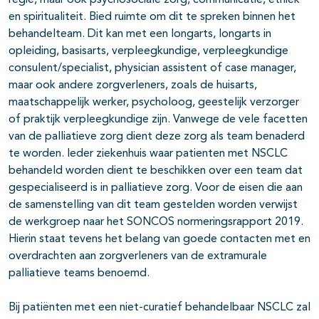
regie, maar ook psychosociale zorg, communicatie, ethiek
en spiritualiteit. Bied ruimte om dit te spreken binnen het
behandelteam. Dit kan met een longarts, longarts in
opleiding, basisarts, verpleegkundige, verpleegkundige
consulent/specialist, physician assistent of case manager,
maar ook andere zorgverleners, zoals de huisarts,
maatschappelijk werker, psycholoog, geestelijk verzorger
of praktijk verpleegkundige zijn. Vanwege de vele facetten
van de palliatieve zorg dient deze zorg als team benaderd
te worden. Ieder ziekenhuis waar patienten met NSCLC
behandeld worden dient te beschikken over een team dat
gespecialiseerd is in palliatieve zorg. Voor de eisen die aan
de samenstelling van dit team gestelden worden verwijst
de werkgroep naar het SONCOS normeringsrapport 2019.
Hierin staat tevens het belang van goede contacten met en
overdrachten aan zorgverleners van de extramurale
palliatieve teams benoemd.
Bij patiënten met een niet-curatief behandelbaar NSCLC zal