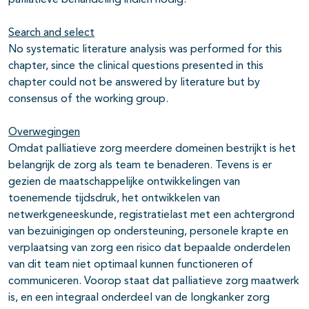
palliatieve behandeling indien nodig.
Search and select
No systematic literature analysis was performed for this
chapter, since the clinical questions presented in this
chapter could not be answered by literature but by
consensus of the working group.
Overwegingen
Omdat palliatieve zorg meerdere domeinen bestrijkt is het
belangrijk de zorg als team te benaderen. Tevens is er
gezien de maatschappelijke ontwikkelingen van
toenemende tijdsdruk, het ontwikkelen van
netwerkgeneeskunde, registratielast met een achtergrond
van bezuinigingen op ondersteuning, personele krapte en
verplaatsing van zorg een risico dat bepaalde onderdelen
van dit team niet optimaal kunnen functioneren of
communiceren. Voorop staat dat palliatieve zorg maatwerk
is, en een integraal onderdeel van de longkanker zorg