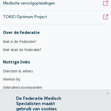
Medische vervolgopleidingen
TOKIO Optimum Project
Over de Federatie
Wat is de Federatie?
Wat doet de Federatie?
Nuttige links
Diensten & advies
Werken bij
Gebruikersvoorwaarden
x
Privacyverklaring
De Federatie Medisch
Specialisten maakt
Contact
gebruik van cookies