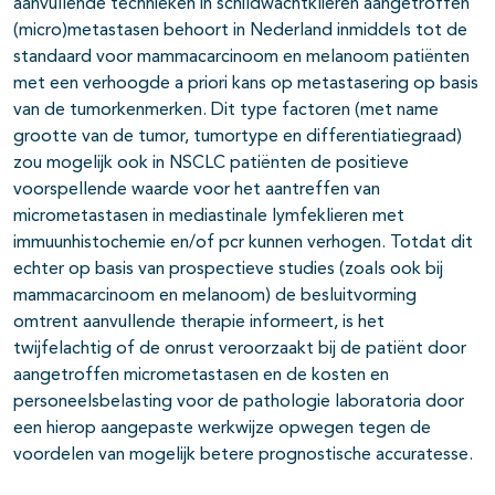
aanvullende technieken in schildwachtklieren aangetroffen
(micro)metastasen behoort in Nederland inmiddels tot de
standaard voor mammacarcinoom en melanoom patiënten
met een verhoogde a priori kans op metastasering op basis
van de tumorkenmerken. Dit type factoren (met name
grootte van de tumor, tumortype en differentiatiegraad)
zou mogelijk ook in NSCLC patiënten de positieve
voorspellende waarde voor het aantreffen van
micrometastasen in mediastinale lymfeklieren met
immuunhistochemie en/of pcr kunnen verhogen. Totdat dit
echter op basis van prospectieve studies (zoals ook bij
mammacarcinoom en melanoom) de besluitvorming
omtrent aanvullende therapie informeert, is het
twijfelachtig of de onrust veroorzaakt bij de patiënt door
aangetroffen micrometastasen en de kosten en
personeelsbelasting voor de pathologie laboratoria door
een hierop aangepaste werkwijze opwegen tegen de
voordelen van mogelijk betere prognostische accuratesse.