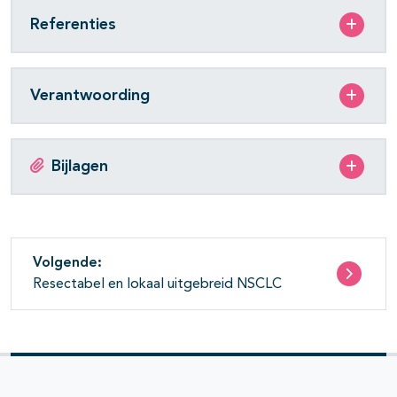
Referenties
Verantwoording
Bijlagen
Volgende:
Resectabel en lokaal uitgebreid NSCLC