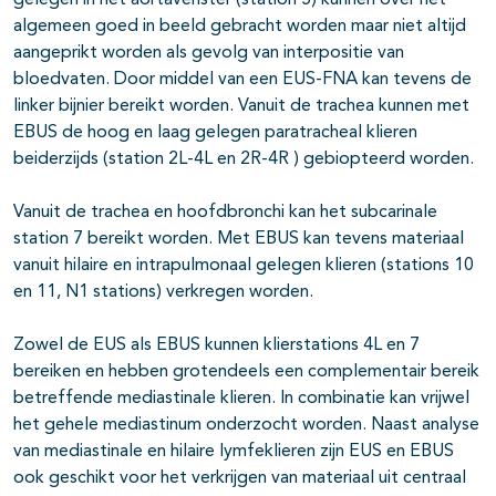
gelegen in het aortavenster (station 5) kunnen over het
algemeen goed in beeld gebracht worden maar niet altijd
aangeprikt worden als gevolg van interpositie van
bloedvaten. Door middel van een EUS-FNA kan tevens de
linker bijnier bereikt worden. Vanuit de trachea kunnen met
EBUS de hoog en laag gelegen paratracheal klieren
beiderzijds (station 2L-4L en 2R-4R ) gebiopteerd worden.
Vanuit de trachea en hoofdbronchi kan het subcarinale
station 7 bereikt worden. Met EBUS kan tevens materiaal
vanuit hilaire en intrapulmonaal gelegen klieren (stations 10
en 11, N1 stations) verkregen worden.
Zowel de EUS als EBUS kunnen klierstations 4L en 7
bereiken en hebben grotendeels een complementair bereik
betreffende mediastinale klieren. In combinatie kan vrijwel
het gehele mediastinum onderzocht worden. Naast analyse
van mediastinale en hilaire lymfeklieren zijn EUS en EBUS
ook geschikt voor het verkrijgen van materiaal uit centraal