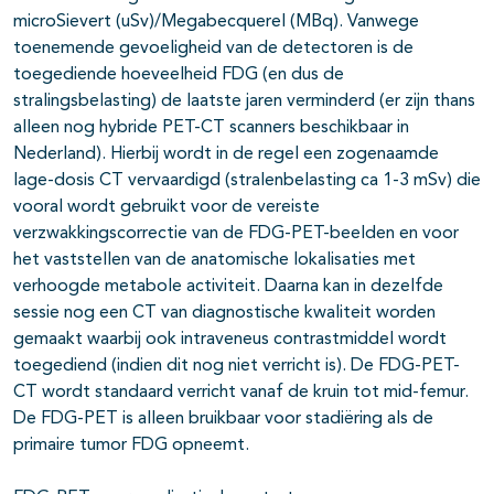
microSievert (uSv)/Megabecquerel (MBq). Vanwege
toenemende gevoeligheid van de detectoren is de
toegediende hoeveelheid FDG (en dus de
stralingsbelasting) de laatste jaren verminderd (er zijn thans
alleen nog hybride PET-CT scanners beschikbaar in
Nederland). Hierbij wordt in de regel een zogenaamde
lage-dosis CT vervaardigd (stralenbelasting ca 1-3 mSv) die
vooral wordt gebruikt voor de vereiste
verzwakkingscorrectie van de FDG-PET-beelden en voor
het vaststellen van de anatomische lokalisaties met
verhoogde metabole activiteit. Daarna kan in dezelfde
sessie nog een CT van diagnostische kwaliteit worden
gemaakt waarbij ook intraveneus contrastmiddel wordt
toegediend (indien dit nog niet verricht is). De FDG-PET-
CT wordt standaard verricht vanaf de kruin tot mid-femur.
De FDG-PET is alleen bruikbaar voor stadiëring als de
primaire tumor FDG opneemt.