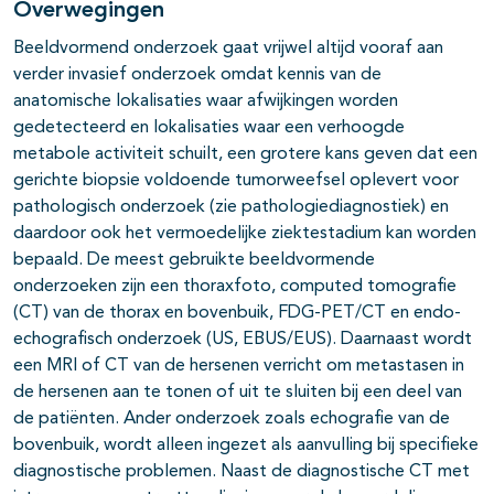
Overwegingen
Beeldvormend onderzoek gaat vrijwel altijd vooraf aan
verder invasief onderzoek omdat kennis van de
anatomische lokalisaties waar afwijkingen worden
gedetecteerd en lokalisaties waar een verhoogde
metabole activiteit schuilt, een grotere kans geven dat een
gerichte biopsie voldoende tumorweefsel oplevert voor
pathologisch onderzoek (zie pathologiediagnostiek) en
daardoor ook het vermoedelijke ziektestadium kan worden
bepaald. De meest gebruikte beeldvormende
onderzoeken zijn een thoraxfoto, computed tomografie
(CT) van de thorax en bovenbuik, FDG-PET/CT en endo-
echografisch onderzoek (US, EBUS/EUS). Daarnaast wordt
een MRI of CT van de hersenen verricht om metastasen in
de hersenen aan te tonen of uit te sluiten bij een deel van
de patiënten. Ander onderzoek zoals echografie van de
bovenbuik, wordt alleen ingezet als aanvulling bij specifieke
diagnostische problemen. Naast de diagnostische CT met