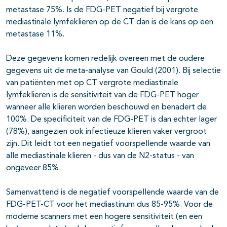
metastase 75%. Is de FDG-PET negatief bij vergrote
mediastinale lymfeklieren op de CT dan is de kans op een
metastase 11%.
Deze gegevens komen redelijk overeen met de oudere
gegevens uit de meta-analyse van Gould (2001). Bij selectie
van patiënten met op CT vergrote mediastinale
lymfeklieren is de sensitiviteit van de FDG-PET hoger
wanneer alle klieren worden beschouwd en benadert de
100%. De specificiteit van de FDG-PET is dan echter lager
(78%), aangezien ook infectieuze klieren vaker vergroot
zijn. Dit leidt tot een negatief voorspellende waarde van
alle mediastinale klieren - dus van de N2-status - van
ongeveer 85%.
Samenvattend is de negatief voorspellende waarde van de
FDG-PET-CT voor het mediastinum dus 85-95%. Voor de
moderne scanners met een hogere sensitiviteit (en een