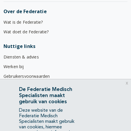
Over de Federatie
Wat is de Federatie?
Wat doet de Federatie?
Nuttige links
Diensten & advies
Werken bij
Gebruikersvoorwaarden
x
Privacyverklaring
De Federatie Medisch
Specialisten maakt
Contact
gebruik van cookies
Mercatorlaan 1200
Deze website van de
3528 BL Utrecht
Federatie Medisch
Specialisten maakt gebruik
van cookies, hiermee
(088) 505 34 34