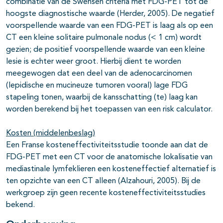
combinatie van de Swensen criteria met FDG-PET tot de
hoogste diagnostische waarde (Herder, 2005). De negatief
voorspellende waarde van een FDG-PET is laag als op een
CT een kleine solitaire pulmonale nodus (< 1 cm) wordt
gezien; de positief voorspellende waarde van een kleine
lesie is echter weer groot. Hierbij dient te worden
meegewogen dat een deel van de adenocarcinomen
(lepidische en mucineuze tumoren vooral) lage FDG
stapeling tonen, waarbij de kansschatting (te) laag kan
worden berekend bij het toepassen van een risk calculator.
Kosten (middelenbeslag)
Een Franse kosteneffectiviteitsstudie toonde aan dat de
FDG-PET met een CT voor de anatomische lokalisatie van
mediastinale lymfeklieren een kosteneffectief alternatief is
ten opzichte van een CT alleen (Alzahouri, 2005). Bij de
werkgroep zijn geen recente kosteneffectiviteitsstudies
bekend.