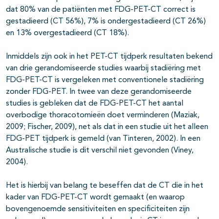
dat 80% van de patiënten met FDG-PET-CT correct is
gestadieerd (CT 56%), 7% is ondergestadieerd (CT 26%)
en 13% overgestadieerd (CT 18%).
Inmiddels zijn ook in het PET-CT tijdperk resultaten bekend
van drie gerandomiseerde studies waarbij stadiëring met
FDG-PET-CT is vergeleken met conventionele stadiëring
zonder FDG-PET. In twee van deze gerandomiseerde
studies is gebleken dat de FDG-PET-CT het aantal
overbodige thoracotomieën doet verminderen (Maziak,
2009; Fischer, 2009), net als dat in een studie uit het alleen
FDG-PET tijdperk is gemeld (van Tinteren, 2002). In een
Australische studie is dit verschil niet gevonden (Viney,
2004).
Het is hierbij van belang te beseffen dat de CT die in het
kader van FDG-PET-CT wordt gemaakt (en waarop
bovengenoemde sensitiviteiten en specificiteiten zijn