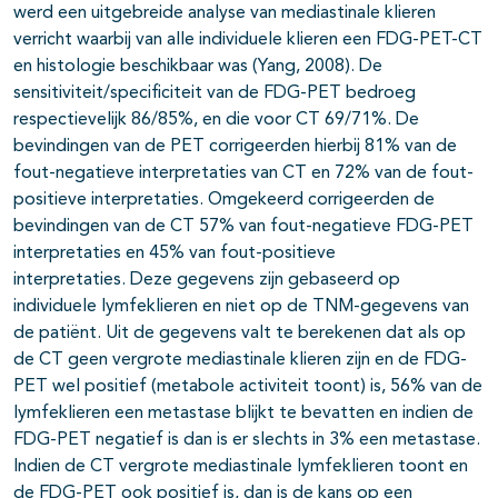
werd een uitgebreide analyse van mediastinale klieren
verricht waarbij van alle individuele klieren een FDG-PET-CT
en histologie beschikbaar was (Yang, 2008). De
sensitiviteit/specificiteit van de FDG-PET bedroeg
respectievelijk 86/85%, en die voor CT 69/71%. De
bevindingen van de PET corrigeerden hierbij 81% van de
fout-negatieve interpretaties van CT en 72% van de fout-
positieve interpretaties. Omgekeerd corrigeerden de
bevindingen van de CT 57% van fout-negatieve FDG-PET
interpretaties en 45% van fout-positieve
interpretaties. Deze gegevens zijn gebaseerd op
individuele lymfeklieren en niet op de TNM-gegevens van
de patiënt. Uit de gegevens valt te berekenen dat als op
de CT geen vergrote mediastinale klieren zijn en de FDG-
PET wel positief (metabole activiteit toont) is, 56% van de
lymfeklieren een metastase blijkt te bevatten en indien de
FDG-PET negatief is dan is er slechts in 3% een metastase.
Indien de CT vergrote mediastinale lymfeklieren toont en
de FDG-PET ook positief is, dan is de kans op een