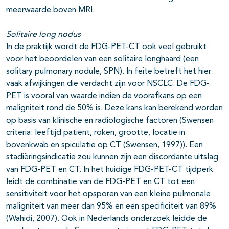
meerwaarde boven MRI.
Solitaire long nodus
In de praktijk wordt de FDG-PET-CT ook veel gebruikt
voor het beoordelen van een solitaire longhaard (een
solitary pulmonary nodule, SPN). In feite betreft het hier
vaak afwijkingen die verdacht zijn voor NSCLC. De FDG-
PET is vooral van waarde indien de voorafkans op een
maligniteit rond de 50% is. Deze kans kan berekend worden
op basis van klinische en radiologische factoren (Swensen
criteria: leeftijd patiënt, roken, grootte, locatie in
bovenkwab en spiculatie op CT (Swensen, 1997)). Een
stadiëringsindicatie zou kunnen zijn een discordante uitslag
van FDG-PET en CT. In het huidige FDG-PET-CT tijdperk
leidt de combinatie van de FDG-PET en CT tot een
sensitiviteit voor het opsporen van een kleine pulmonale
maligniteit van meer dan 95% en een specificiteit van 89%
(Wahidi, 2007). Ook in Nederlands onderzoek leidde de