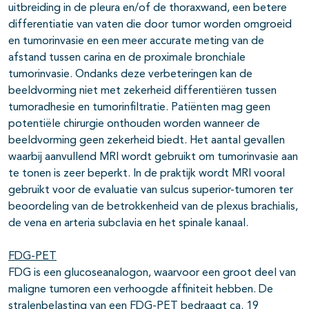
uitbreiding in de pleura en/of de thoraxwand, een betere
differentiatie van vaten die door tumor worden omgroeid
en tumorinvasie en een meer accurate meting van de
afstand tussen carina en de proximale bronchiale
tumorinvasie. Ondanks deze verbeteringen kan de
beeldvorming niet met zekerheid differentiëren tussen
tumoradhesie en tumorinfiltratie. Patiënten mag geen
potentiële chirurgie onthouden worden wanneer de
beeldvorming geen zekerheid biedt. Het aantal gevallen
waarbij aanvullend MRI wordt gebruikt om tumorinvasie aan
te tonen is zeer beperkt. In de praktijk wordt MRI vooral
gebruikt voor de evaluatie van sulcus superior-tumoren ter
beoordeling van de betrokkenheid van de plexus brachialis,
de vena en arteria subclavia en het spinale kanaal.
FDG-PET
FDG is een glucoseanalogon, waarvoor een groot deel van
maligne tumoren een verhoogde affiniteit hebben. De
stralenbelasting van een FDG-PET bedraagt ca. 19