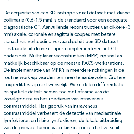
De acquisitie van een 3D isotrope voxel dataset met dunne
collimatie (0.6-1.5 mm) is de standaard voor een adequate
diagnostische CT. Aanvullende reconstructies van dikkere (3
mm) axiale, coronale en sagittale coupes met betere
signaal-ruis verhouding vervaardigd uit een 3D dataset
bestaande uit dunne coupes complementeren het CT-
onderzoek. Multiplanar reconstructies (MPR) zijn snel en
makkelijk beschikbaar op de meeste PACS-werkstations.
De implementatie van MPR’s in meerdere richtingen in de
routine work-up worden ten zeerste aanbevolen. Grotere
coupediktes zijn niet wenselijk. Weke delen differentiatie
en spatiële details nemen toe met afname van de
voxelgrootte en het toedienen van intraveneus
contrastmiddel. Het gebruik van intraveneus
contrastmiddel verbetert de detectie van mediastinale
lymfeklieren en hilaire lymfeklieren, de lokale uitbreiding
van de primaire tumor, vasculaire ingroei en het verschil