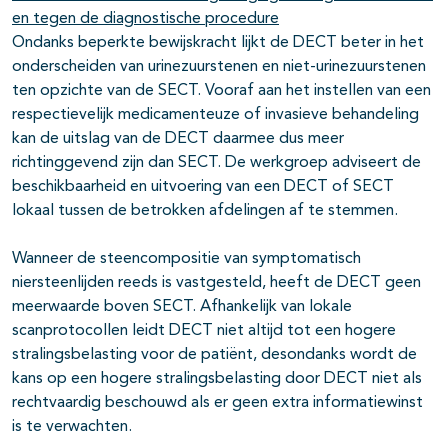
en tegen de diagnostische procedure
Ondanks beperkte bewijskracht lijkt de DECT beter in het
onderscheiden van urinezuurstenen en niet-urinezuurstenen
ten opzichte van de SECT. Vooraf aan het instellen van een
respectievelijk medicamenteuze of invasieve behandeling
kan de uitslag van de DECT daarmee dus meer
richtinggevend zijn dan SECT. De werkgroep adviseert de
beschikbaarheid en uitvoering van een DECT of SECT
lokaal tussen de betrokken afdelingen af te stemmen.
Wanneer de steencompositie van symptomatisch
niersteenlijden reeds is vastgesteld, heeft de DECT geen
meerwaarde boven SECT. Afhankelijk van lokale
scanprotocollen leidt DECT niet altijd tot een hogere
stralingsbelasting voor de patiënt, desondanks wordt de
kans op een hogere stralingsbelasting door DECT niet als
rechtvaardig beschouwd als er geen extra informatiewinst
is te verwachten.