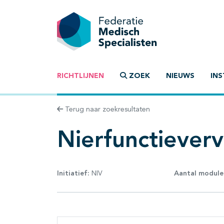
RICHTLIJNEN
ZOEK
NIEUWS
INS
Terug naar zoekresultaten
Nierfunctiever
Initiatief:
NIV
Aantal module