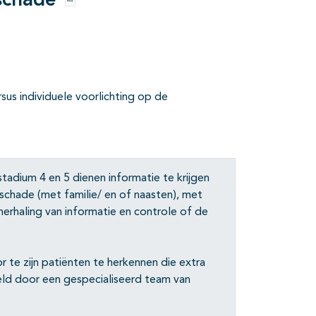
rschade
Opties
sus individuele voorlichting op de
tadium 4 en 5 dienen informatie te krijgen
schade (met familie/ en of naasten), met
rhaling van informatie en controle of de
r te zijn patiënten te herkennen die extra
eld door een gespecialiseerd team van