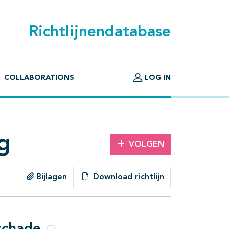
Richtlijnendatabase
COLLABORATIONS
LOG IN
g
VOLGEN
Bijlagen
Download richtlijn