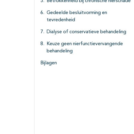
Betrokkenheid bij chronische nierschade
Gedeelde besluitvorming en
tevredenheid
Dialyse of conservatieve behandeling
Keuze geen nierfunctievervangende
behandeling
Bijlagen