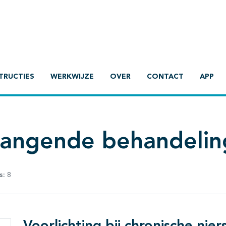
TRUCTIES
WERKWIJZE
OVER
CONTACT
APP
vangende behandelin
s:
8