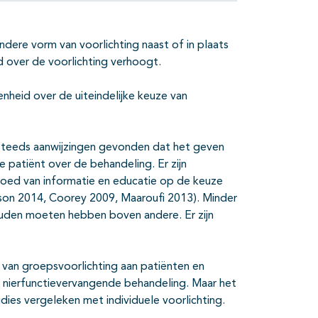
 andere vorm van voorlichting naast of in plaats
d over de voorlichting verhoogt.
nheid over de uiteindelijke keuze van
l steeds aanwijzingen gevonden dat het geven
e patiënt over de behandeling. Er zijn
oed van informatie en educatie op de keuze
nson 2014, Coorey 2009, Maaroufi 2013). Minder
ouden moeten hebben boven andere. Er zijn
 van groepsvoorlichting aan patiënten en
r nierfunctievervangende behandeling. Maar het
udies vergeleken met individuele voorlichting.