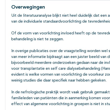
Overwegingen
Uit de literatuuranalyse blijkt niet heel duidelijk dat een
van de individuele standaardvoorlichting de tevredenhei
Of de vorm van voorlichting invloed heeft op de tevrede
behandeling is niet te zeggen.
In overige publicaties over de vraagstelling worden we
van meer informatie bijdraagt aan een juister beeld van d
bijvoorbeeld meerdere onderzoeken gedaan naar de invl
voor transplantatie en self care dialysebehandeling (Ha
evident is welke vormen van voorlichting de voorkeur z
weinig studies die daar specifiek naar hebben gekeken.
In de nefrologische praktijk wordt vaak gebruik gemaakt
familieleden van patiënten die in aanmerking komen voo
effect van algemene voorlichting in groepen is niet in st