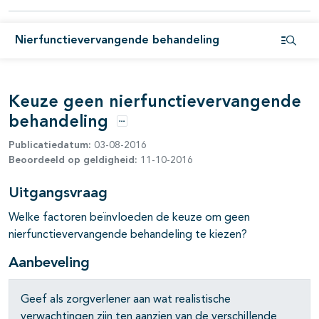
Nierfunctievervangende behandeling
Open i
Keuze geen nierfunctievervangende
behandeling
Opties
Publicatiedatum:
03-08-2016
Beoordeeld op geldigheid:
11-10-2016
Uitgangsvraag
Welke factoren beïnvloeden de keuze om geen
nierfunctievervangende behandeling te kiezen?
Aanbeveling
Geef als zorgverlener aan wat realistische
verwachtingen zijn ten aanzien van de verschillende