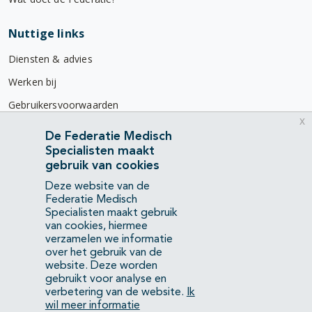
Nuttige links
Diensten & advies
Werken bij
Gebruikersvoorwaarden
x
Privacyverklaring
De Federatie Medisch
Specialisten maakt
Contact
gebruik van cookies
Mercatorlaan 1200
Deze website van de
3528 BL Utrecht
Federatie Medisch
Specialisten maakt gebruik
van cookies, hiermee
(088) 505 34 34
verzamelen we informatie
info@richtlijnendatabase.nl
over het gebruik van de
website. Deze worden
gebruikt voor analyse en
YouTube
LinkedIn
verbetering van de website.
Ik
wil meer informatie