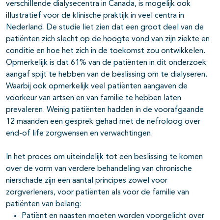
verschillende dialysecentra in Canada, is mogelijk ook
illustratief voor de klinische praktijk in veel centra in
Nederland. De studie liet zien dat een groot deel van de
patiënten zich slecht op de hoogte vond van zijn ziekte en
conditie en hoe het zich in de toekomst zou ontwikkelen.
Opmerkelijk is dat 61% van de patiënten in dit onderzoek
aangaf spijt te hebben van de beslissing om te dialyseren.
Waarbij ook opmerkelijk veel patiënten aangaven de
voorkeur van artsen en van familie te hebben laten
prevaleren. Weinig patiënten hadden in de voorafgaande
12 maanden een gesprek gehad met de nefroloog over
end-of life zorgwensen en verwachtingen.
In het proces om uiteindelijk tot een beslissing te komen
over de vorm van verdere behandeling van chronische
nierschade zijn een aantal principes zowel voor
zorgverleners, voor patiënten als voor de familie van
patiënten van belang:
Patiënt en naasten moeten worden voorgelicht over