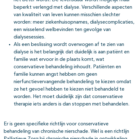
het beter wordt. De levensduur wordt mogelijk maar
beperkt verlengd met dialyse. Verschillende aspecten
van kwaliteit van leven kunnen misschien slechter
worden: meer ziekenhuisopnames, dialysecomplicaties,
een wisselend welbevinden ten gevolge van
dialysesessies.
Als een beslissing wordt overwogen af te zien van
dialyse is het belangrijk dat duidelijk is aan patiënt en
familie wat ervoor in de plaats komt, wat
conservatieve behandeling inhoudt. Patiënten en
familie kunnen angst hebben om geen
nierfunctievervangende behandeling te kiezen omdat
ze het gevoel hebben te kiezen niet behandeld te
worden. Het moet duidelijk zijn dat conservatieve
therapie iets anders is dan stoppen met behandelen.
Er is geen specifieke richtlijn voor conservatieve
behandeling van chronische nierschade. Wel is een richtlijn