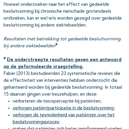
Hoewel onderzoeken naar het effect van gedeelde
besluitvorming bij chronische nierschade grotendeels
ontbreken, kan er wel iets worden gezegd over gedeelde
besluitvorming bij andere ziektebeelden.
Resultaten met betrekking tot gedeelde besluitvorming
#
bij andere ziektebeelden
#
De onderstreepte resultaten geven een antwoord
op de geformuleerde vraagstelling.
Faber (2013) bestudeerden 23 systematische reviews die
de effectiviteit van interventies hebben onderzocht die
gehanteerd worden bij gedeelde besluitvorming. In totaal
15 daarvan gingen over keuzehulpen, en deze:
verbeteren de risicoperceptie bij patiënten;
verhogen patiëntparticipatie in de besluitvorming;
verhogen de tevredenheid van patiënten over het
besluitvormingsproces;