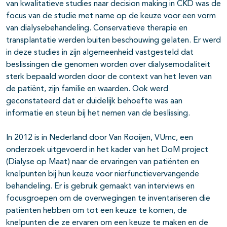
van kwalitatieve studies naar decision making in CKD was de
focus van de studie met name op de keuze voor een vorm
van dialysebehandeling. Conservatieve therapie en
transplantatie werden buiten beschouwing gelaten. Er werd
in deze studies in zijn algemeenheid vastgesteld dat
beslissingen die genomen worden over dialysemodaliteit
sterk bepaald worden door de context van het leven van
de patiënt, zijn familie en waarden. Ook werd
geconstateerd dat er duidelijk behoefte was aan
informatie en steun bij het nemen van de beslissing.
In 2012 is in Nederland door Van Rooijen, VUmc, een
onderzoek uitgevoerd in het kader van het DoM project
(Dialyse op Maat) naar de ervaringen van patiënten en
knelpunten bij hun keuze voor nierfunctievervangende
behandeling. Er is gebruik gemaakt van interviews en
focusgroepen om de overwegingen te inventariseren die
patiënten hebben om tot een keuze te komen, de
knelpunten die ze ervaren om een keuze te maken en de