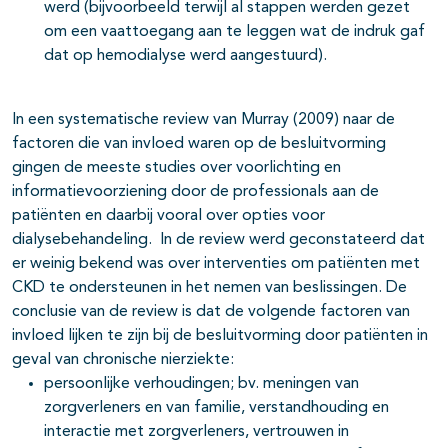
werd (bijvoorbeeld terwijl al stappen werden gezet
om een vaattoegang aan te leggen wat de indruk gaf
dat op hemodialyse werd aangestuurd).
In een systematische review van Murray (2009) naar de
factoren die van invloed waren op de besluitvorming
gingen de meeste studies over voorlichting en
informatievoorziening door de professionals aan de
patiënten en daarbij vooral over opties voor
dialysebehandeling. In de review werd geconstateerd dat
er weinig bekend was over interventies om patiënten met
CKD te ondersteunen in het nemen van beslissingen. De
conclusie van de review is dat de volgende factoren van
invloed lijken te zijn bij de besluitvorming door patiënten in
geval van chronische nierziekte:
persoonlijke verhoudingen; bv. meningen van
zorgverleners en van familie, verstandhouding en
interactie met zorgverleners, vertrouwen in