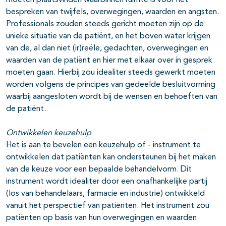
moeten plaatsvinden waarbinnen ruimte is voor het
bespreken van twijfels, overwegingen, waarden en angsten.
Professionals zouden steeds gericht moeten zijn op de
unieke situatie van de patiënt, en het boven water krijgen
van de, al dan niet (ir)reële, gedachten, overwegingen en
waarden van de patiënt en hier met elkaar over in gesprek
moeten gaan. Hierbij zou idealiter steeds gewerkt moeten
worden volgens de principes van gedeelde besluitvorming
waarbij aangesloten wordt bij de wensen en behoeften van
de patiënt.
Ontwikkelen keuzehulp
Het is aan te bevelen een keuzehulp of - instrument te
ontwikkelen dat patiënten kan ondersteunen bij het maken
van de keuze voor een bepaalde behandelvorm. Dit
instrument wordt idealiter door een onafhankelijke partij
(los van behandelaars, farmacie en industrie) ontwikkeld
vanuit het perspectief van patiënten. Het instrument zou
patiënten op basis van hun overwegingen en waarden