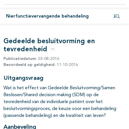
Nierfunctievervangende behandeling
Open i
Gedeelde besluitvorming en
tevredenheid
Opties
Publicatiedatum:
03-08-2016
Beoordeeld op geldigheid:
11-10-2016
Uitgangsvraag
Wat is het effect van Gedeelde Besluitvorming/Samen
Beslissen/Shared decision making (SDM) op de
tevredenheid van de individuele patiënt over het
besluitvormingsproces, de keuze voor een behandeling
(passende behandeling) en de kwaliteit van leven?
Aanbeveling