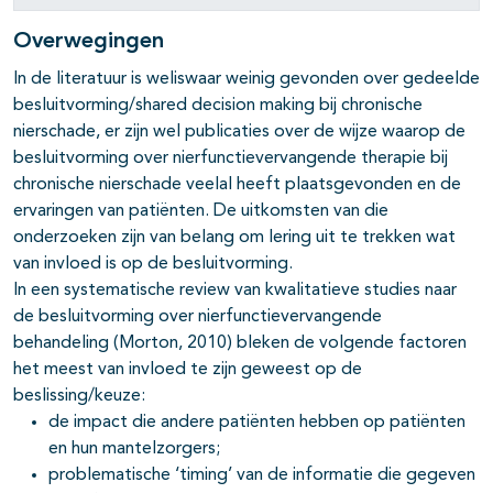
Overwegingen
In de literatuur is weliswaar weinig gevonden over gedeelde
besluitvorming/shared decision making bij chronische
nierschade, er zijn wel publicaties over de wijze waarop de
besluitvorming over nierfunctievervangende therapie bij
chronische nierschade veelal heeft plaatsgevonden en de
ervaringen van patiënten. De uitkomsten van die
onderzoeken zijn van belang om lering uit te trekken wat
van invloed is op de besluitvorming.
In een systematische review van kwalitatieve studies naar
de besluitvorming over nierfunctievervangende
behandeling (Morton, 2010) bleken de volgende factoren
het meest van invloed te zijn geweest op de
beslissing/keuze:
de impact die andere patiënten hebben op patiënten
en hun mantelzorgers;
problematische ‘timing’ van de informatie die gegeven