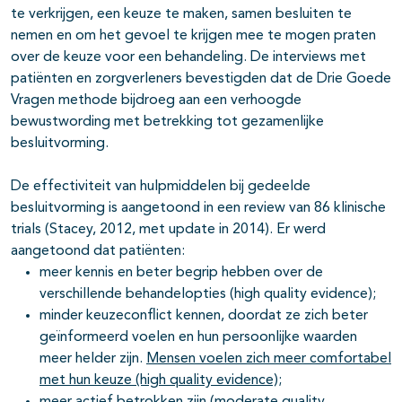
te verkrijgen, een keuze te maken, samen besluiten te
nemen en om het gevoel te krijgen mee te mogen praten
over de keuze voor een behandeling. De interviews met
patiënten en zorgverleners bevestigden dat de Drie Goede
Vragen methode bijdroeg aan een verhoogde
bewustwording met betrekking tot gezamenlijke
besluitvorming.
De effectiviteit van hulpmiddelen bij gedeelde
besluitvorming is aangetoond in een review van 86 klinische
trials (Stacey, 2012, met update in 2014). Er werd
aangetoond dat patiënten:
meer kennis en beter begrip hebben over de
verschillende behandelopties (high quality evidence);
minder keuzeconflict kennen, doordat ze zich beter
geïnformeerd voelen en hun persoonlijke waarden
meer helder zijn.
Mensen voelen zich meer comfortabel
met hun keuze (high quality evidence);