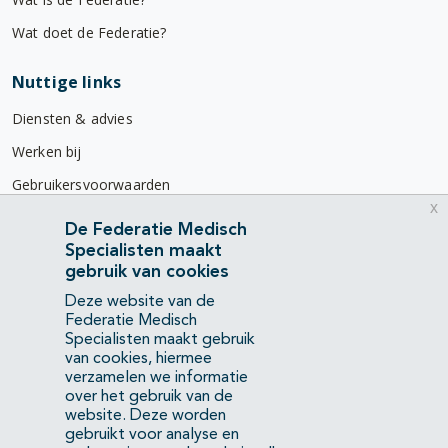
Wat doet de Federatie?
Nuttige links
Diensten & advies
Werken bij
Gebruikersvoorwaarden
x
Privacyverklaring
De Federatie Medisch
Specialisten maakt
Contact
gebruik van cookies
Mercatorlaan 1200
Deze website van de
3528 BL Utrecht
Federatie Medisch
Specialisten maakt gebruik
van cookies, hiermee
(088) 505 34 34
verzamelen we informatie
info@richtlijnendatabase.nl
over het gebruik van de
website. Deze worden
gebruikt voor analyse en
YouTube
LinkedIn