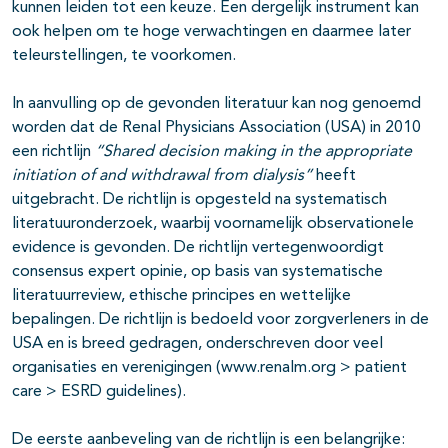
kunnen leiden tot een keuze. Een dergelijk instrument kan
ook helpen om te hoge verwachtingen en daarmee later
teleurstellingen, te voorkomen.
In aanvulling op de gevonden literatuur kan nog genoemd
worden dat de Renal Physicians Association (USA) in 2010
een richtlijn
“Shared decision making in the appropriate
initiation of and withdrawal from dialysis”
heeft
uitgebracht. De richtlijn is opgesteld na systematisch
literatuuronderzoek, waarbij voornamelijk observationele
evidence is gevonden. De richtlijn vertegenwoordigt
consensus expert opinie, op basis van systematische
literatuurreview, ethische principes en wettelijke
bepalingen. De richtlijn is bedoeld voor zorgverleners in de
USA en is breed gedragen, onderschreven door veel
organisaties en verenigingen (www.renalm.org > patient
care > ESRD guidelines).
De eerste aanbeveling van de richtlijn is een belangrijke: