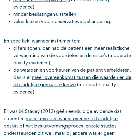
meer actief betrokken zijn
(moderate quality
evidence);
minder beslissingen uitstellen;
vaker kiezen voor conservatieve behandeling.
En specifiek: wanneer instrumenten:
cijfers tonen, dan had de patiënt een meer realistische
verwachting van de voordelen en de risico’s (moderate
quality evidence);
de waarden en voorkeuren van de patiënt verhelderen,
dan is er
meer overeenkomst tussen die waarden en de
uiteindelijke gemaakte keuze
(moderate quality
evidence).
Er was bij Stacey (2012) géén eenduidige evidence dat
patiënten
meer tevreden waren over het uiteindelijke
besluit of het besluitvormingsproces
: enkele studies
ondersteunden dit wel, maar bij andere was er geen