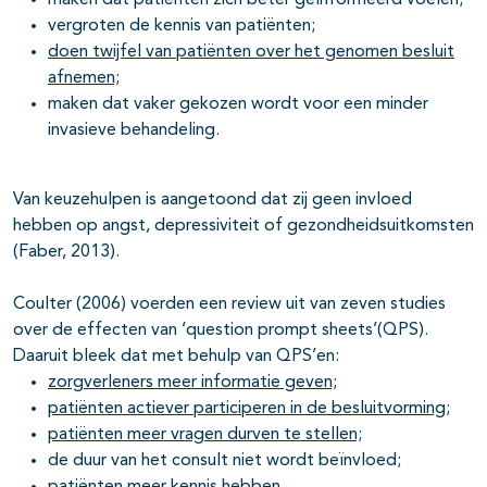
maken dat patiënten zich beter geïnformeerd voelen;
vergroten de kennis van patiënten;
doen twijfel van patiënten over het genomen besluit
afnemen;
maken dat vaker gekozen wordt voor een minder
invasieve behandeling.
Van keuzehulpen is aangetoond dat zij geen invloed
hebben op angst, depressiviteit of gezondheidsuitkomsten
(Faber, 2013).
Coulter (2006) voerden een review uit van zeven studies
over de effecten van ‘question prompt sheets’(QPS).
Daaruit bleek dat met behulp van QPS’en:
zorgverleners meer informatie geven;
patiënten actiever participeren in de besluitvorming;
patiënten meer vragen durven te stellen;
de duur van het consult niet wordt beïnvloed;