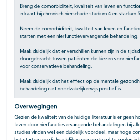
Breng de comorbiditeit, kwaliteit van leven en functio
in kaart bij chronisch nierschade stadium 4 en stadium 
Neem de comorbiditeit, kwaliteit van leven en function
starten met een nierfunctievervangende behandeling.
Maak duidelijk dat er verschillen kunnen zijn in de tijd
doorgebracht tussen patiënten die kiezen voor nierfu
voor conservatieve behandeling.
Maak duidelijk dat het effect op de mentale gezondh
behandeling niet noodzakelijkerwijs positief is.
Overwegingen
Gezien de kwaliteit van de huidige literatuur is er geen 
leven door nierfunctievervangende behandelingen bij all
studies vinden wel een duidelijk voordeel, maar hoge como
het starten van dialyse blijken een grote rol te spelen in