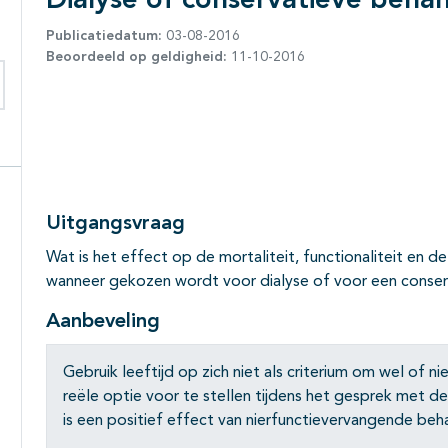
Dialyse of conservatieve beha
Publicatiedatum:
03-08-2016
Beoordeeld op geldigheid:
11-10-2016
eken binnen deze richtlijn
Uitgangsvraag
Wat is het effect op de mortaliteit, functionaliteit en de
wanneer gekozen wordt voor dialyse of voor een conser
Aanbeveling
Gebruik leeftijd op zich niet als criterium om wel of n
reële optie voor te stellen tijdens het gesprek met de
is een positief effect van nierfunctievervangende beha