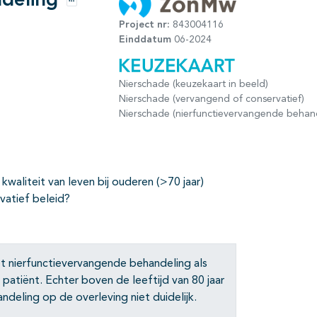
ndeling
Opties
Project nr:
843004116
Einddatum
06-2024
Nierschade (keuzekaart in beeld)
Nierschade (vervangend of conservatief)
Nierschade (nierfunctievervangende behan
 kwaliteit van leven bij ouderen (>70 jaar)
vatief beleid?
iet nierfunctievervangende behandeling als
 patiënt. Echter boven de leeftijd van 80 jaar
ndeling op de overleving niet duidelijk.