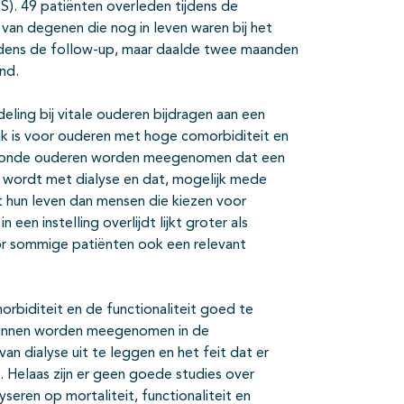
. 49 patiënten overleden tijdens de
n van degenen die nog in leven waren bij het
 tijdens de follow-up, maar daalde twee maanden
nd.
ling bij vitale ouderen bijdragen aan een
ijk is voor ouderen met hoge comorbiditeit en
 gezonde ouderen worden meegenomen dat een
ht wordt met dialyse en dat, mogelijk mede
et hun leven dan mensen die kiezen voor
een instelling overlijdt lijkt groter als
r sommige patiënten ook een relevant
orbiditeit en de functionaliteit goed te
 kunnen worden meegenomen in de
an dialyse uit te leggen en het feit dat er
it. Helaas zijn er geen goede studies over
seren op mortaliteit, functionaliteit en