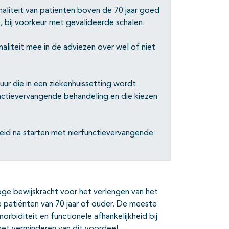
naliteit van patiënten boven de 70 jaar goed
5, bij voorkeur met gevalideerde schalen.
aliteit mee in de adviezen over wel of niet
sduur die in een ziekenhuissetting wordt
nctievervangende behandeling en die kiezen
eid na starten met nierfunctievervangende
hoge bewijskracht voor het verlengen van het
e patiënten van 70 jaar of ouder. De meeste
rbiditeit en functionele afhankelijkheid bij
 het verminderen van dit voordeel.