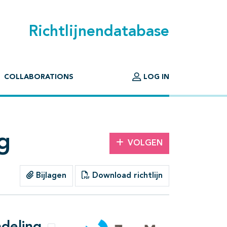
Richtlijnendatabase
COLLABORATIONS
LOG IN
g
VOLGEN
Bijlagen
Download richtlijn