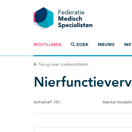
RICHTLIJNEN
ZOEK
NIEUWS
INS
Terug naar zoekresultaten
Nierfunctiever
Initiatief:
NIV
Aantal module