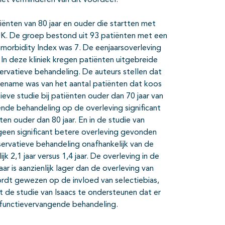
tiënten van 80 jaar en ouder die startten met
 UK. De groep bestond uit 93 patiënten met een
morbidity Index was 7. De eenjaarsoverleving
n deze kliniek kregen patiënten uitgebreide
ervatieve behandeling. De auteurs stellen dat
toename was van het aantal patiënten dat koos
eve studie bij patiënten ouder dan 70 jaar van
nde behandeling op de overleving significant
en ouder dan 80 jaar. En in de studie van
 geen significant betere overleving gevonden
ervatieve behandeling onafhankelijk van de
 2,1 jaar versus 1,4 jaar. De overleving in de
r is aanzienlijk lager dan de overleving van
wordt gewezen op de invloed van selectiebias,
kt de studie van Isaacs te ondersteunen dat er
ierfunctievervangende behandeling.