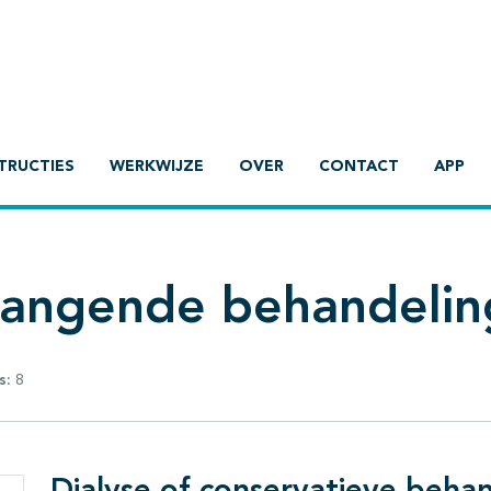
TRUCTIES
WERKWIJZE
OVER
CONTACT
APP
vangende behandelin
s:
8