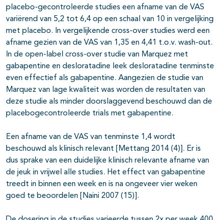
placebo-gecontroleerde studies een afname van de VAS
variërend van 5,2 tot 6,4 op een schaal van 10 in vergelijking
met placebo. In vergelijkende cross-over studies werd een
afname gezien van de VAS van 1,35 en 4,41 t.o.v. wash-out.
In de open-label cross-over studie van Marquez met
gabapentine en desloratadine leek desloratadine tenminste
even effectief als gabapentine. Aangezien de studie van
Marquez van lage kwaliteit was worden de resultaten van
deze studie als minder doorslaggevend beschouwd dan de
placebogecontroleerde trials met gabapentine.
Een afname van de VAS van tenminste 1,4 wordt
beschouwd als klinisch relevant [Mettang 2014 (4)]. Er is
dus sprake van een duidelijke klinisch relevante afname van
de jeuk in vrijwel alle studies. Het effect van gabapentine
treedt in binnen een week en is na ongeveer vier weken
goed te beoordelen [Naini 2007 (15)].
De dosering in de studies varieerde tussen 2x per week 400