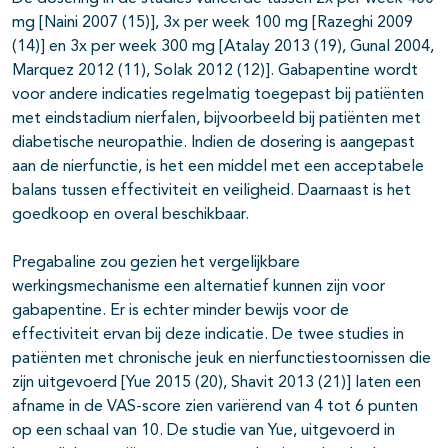
mg [Naini 2007 (15)], 3x per week 100 mg [Razeghi 2009
(14)] en 3x per week 300 mg [Atalay 2013 (19), Gunal 2004,
Marquez 2012 (11), Solak 2012 (12)]. Gabapentine wordt
voor andere indicaties regelmatig toegepast bij patiënten
met eindstadium nierfalen, bijvoorbeeld bij patiënten met
diabetische neuropathie. Indien de dosering is aangepast
aan de nierfunctie, is het een middel met een acceptabele
balans tussen effectiviteit en veiligheid. Daarnaast is het
goedkoop en overal beschikbaar.
Pregabaline zou gezien het vergelijkbare
werkingsmechanisme een alternatief kunnen zijn voor
gabapentine. Er is echter minder bewijs voor de
effectiviteit ervan bij deze indicatie. De twee studies in
patiënten met chronische jeuk en nierfunctiestoornissen die
zijn uitgevoerd [Yue 2015 (20), Shavit 2013 (21)] laten een
afname in de VAS-score zien variërend van 4 tot 6 punten
op een schaal van 10. De studie van Yue, uitgevoerd in