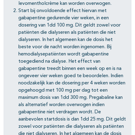
levomentholcrème kan worden overwogen.
Start bij onvoldoende effect hiervan met
gabapentine gedurende vier weken, in een
dosering van 1dd 100 mg. Dit geldt zowel voor
patiënten die dialyseren als patiënten die niet
dialyseren. In het algemeen kan de dosis het
beste voor de nacht worden ingenomen. Bij
hemodialysepatiënten wordt gabapentine
toegediend na dialyse. Het effect van
gabapentine treedt binnen een week op en is na
ongeveer vier weken goed te beoordelen. Indien
noodzakelijk kan de dosering per 4 weken worden
opgehoogd met 100 mg per dag tot een
maximum dosis van 1dd 300 mg. Pregabaline kan
als alternatief worden overwogen indien
gabapentine niet verdragen wordt. De
aanbevolen startdosis is dan 1dd 25 mg. Dit geldt
zowel voor patiënten die dialyseren als patiënten
die niet dialyseren. In het algemeen kan de dosis