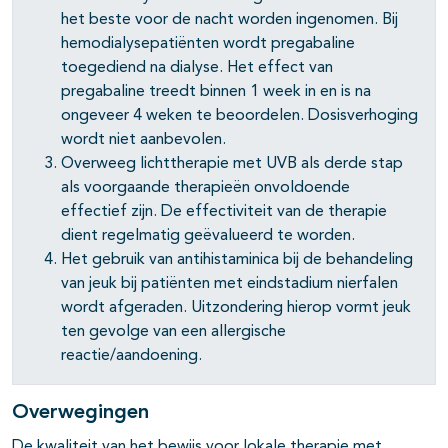
het beste voor de nacht worden ingenomen. Bij
hemodialysepatiënten wordt pregabaline
toegediend na dialyse. Het effect van
pregabaline treedt binnen 1 week in en is na
ongeveer 4 weken te beoordelen. Dosisverhoging
wordt niet aanbevolen.
Overweeg lichttherapie met UVB als derde stap
als voorgaande therapieën onvoldoende
effectief zijn. De effectiviteit van de therapie
dient regelmatig geëvalueerd te worden.
Het gebruik van antihistaminica bij de behandeling
van jeuk bij patiënten met eindstadium nierfalen
wordt afgeraden. Uitzondering hierop vormt jeuk
ten gevolge van een allergische
reactie/aandoening.
Overwegingen
De kwaliteit van het bewijs voor lokale therapie met