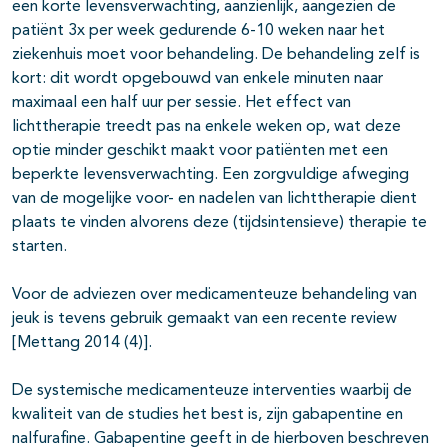
een korte levensverwachting, aanzienlijk, aangezien de
patiënt 3x per week gedurende 6-10 weken naar het
ziekenhuis moet voor behandeling. De behandeling zelf is
kort: dit wordt opgebouwd van enkele minuten naar
maximaal een half uur per sessie. Het effect van
lichttherapie treedt pas na enkele weken op, wat deze
optie minder geschikt maakt voor patiënten met een
beperkte levensverwachting. Een zorgvuldige afweging
van de mogelijke voor- en nadelen van lichttherapie dient
plaats te vinden alvorens deze (tijdsintensieve) therapie te
starten.
Voor de adviezen over medicamenteuze behandeling van
jeuk is tevens gebruik gemaakt van een recente review
[Mettang 2014 (4)].
De systemische medicamenteuze interventies waarbij de
kwaliteit van de studies het best is, zijn gabapentine en
nalfurafine. Gabapentine geeft in de hierboven beschreven