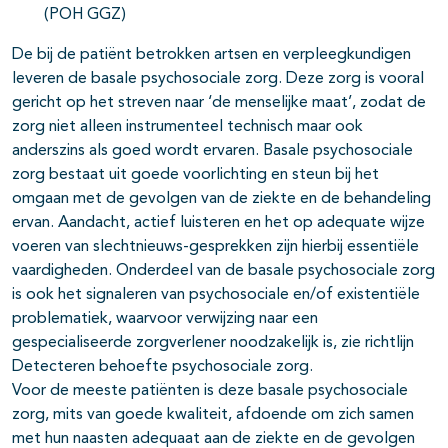
(POH GGZ)
De bij de patiënt betrokken artsen en verpleegkundigen
leveren de basale psychosociale zorg. Deze zorg is vooral
gericht op het streven naar ‘de menselijke maat’, zodat de
zorg niet alleen instrumenteel technisch maar ook
anderszins als goed wordt ervaren. Basale psychosociale
zorg bestaat uit goede voorlichting en steun bij het
omgaan met de gevolgen van de ziekte en de behandeling
ervan. Aandacht, actief luisteren en het op adequate wijze
voeren van slechtnieuws-gesprekken zijn hierbij essentiële
vaardigheden. Onderdeel van de basale psychosociale zorg
is ook het signaleren van psychosociale en/of existentiële
problematiek, waarvoor verwijzing naar een
gespecialiseerde zorgverlener noodzakelijk is, zie richtlijn
Detecteren behoefte psychosociale zorg.
Voor de meeste patiënten is deze basale psychosociale
zorg, mits van goede kwaliteit, afdoende om zich samen
met hun naasten adequaat aan de ziekte en de gevolgen