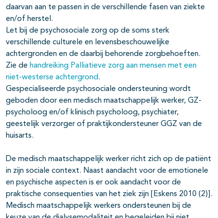
daarvan aan te passen in de verschillende fasen van ziekte
en/of herstel.
Let bij de psychosociale zorg op de soms sterk
verschillende culturele en levensbeschouwelijke
achtergronden en de daarbij behorende zorgbehoeften.
Zie de
handreiking Palliatieve zorg aan mensen met een
niet-westerse achtergrond
.
Gespecialiseerde psychosociale ondersteuning wordt
geboden door een medisch maatschappelijk werker, GZ-
psycholoog en/of klinisch psycholoog, psychiater,
geestelijk verzorger of praktijkondersteuner GGZ van de
huisarts.
De medisch maatschappelijk werker richt zich op de patiënt
in zijn sociale context. Naast aandacht voor de emotionele
en psychische aspecten is er ook aandacht voor de
praktische consequenties van het ziek zijn [Eskens 2010 (2)].
Medisch maatschappelijk werkers ondersteunen bij de
keuze van de dialysemodaliteit en begeleiden bij niet