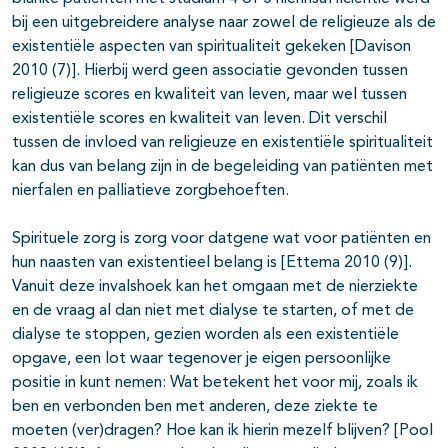
bij een uitgebreidere analyse naar zowel de religieuze als de
existentiële aspecten van spiritualiteit gekeken [Davison
2010 (7)]. Hierbij werd geen associatie gevonden tussen
religieuze scores en kwaliteit van leven, maar wel tussen
existentiële scores en kwaliteit van leven. Dit verschil
tussen de invloed van religieuze en existentiële spiritualiteit
kan dus van belang zijn in de begeleiding van patiënten met
nierfalen en palliatieve zorgbehoeften.
Spirituele zorg is zorg voor datgene wat voor patiënten en
hun naasten van existentieel belang is [Ettema 2010 (9)].
Vanuit deze invalshoek kan het omgaan met de nierziekte
en de vraag al dan niet met dialyse te starten, of met de
dialyse te stoppen, gezien worden als een existentiële
opgave, een lot waar tegenover je eigen persoonlijke
positie in kunt nemen: Wat betekent het voor mij, zoals ik
ben en verbonden ben met anderen, deze ziekte te
moeten (ver)dragen? Hoe kan ik hierin mezelf blijven? [Pool