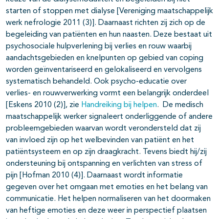
starten of stoppen met dialyse [Vereniging maatschappelijk
werk nefrologie 2011 (3)]. Daarnaast richten zij zich op de
begeleiding van patiënten en hun naasten. Deze bestaat uit
psychosociale hulpverlening bij verlies en rouw waarbij
aandachtsgebieden en knelpunten op gebied van coping
worden geïnventariseerd en gelokaliseerd en vervolgens
systematisch behandeld. Ook psycho-educatie over
verlies- en rouwverwerking vormt een belangrijk onderdeel
[Eskens 2010 (2)], zie
Handreiking bij helpen
. De medisch
maatschappelijk werker signaleert onderliggende of andere
probleemgebieden waarvan wordt verondersteld dat zij
van invloed zijn op het welbevinden van patiënt en het
patiëntsysteem en op zijn draagkracht. Tevens biedt hij/zij
ondersteuning bij ontspanning en verlichten van stress of
pijn [Hofman 2010 (4)]. Daarnaast wordt informatie
gegeven over het omgaan met emoties en het belang van
communicatie. Het helpen normaliseren van het doormaken
van heftige emoties en deze weer in perspectief plaatsen