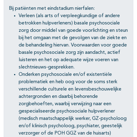
Bij patiënten met eindstadium nierfalen:
Verleen (als arts of verpleegkundige of andere
betrokken hulpverleners) basale psychosociale
zorg door middel van goede voorlichting en steun
bij het omgaan met de gevolgen van de ziekte en
de behandeling hiervan. Voorwaarden voor goede
basale psychosociale zorg zijn aandacht, actief
luisteren en het op adequate wijze voeren van
slechtnieuws-gesprekken.
Onderken psychosociale en/of existentiële
problematiek en heb oog voor de soms sterk
verschillende culturele en levensbeschouwelijke
achtergronden en daarbij behorende
zorgbehoeften, waarbij verwijzing naar een
gespecialiseerde psychosociale hulpverlener
(medisch maatschappelijk werker, GZ-psycholoog
en/of klinisch psycholoog, psychiater, geestelijk
verzorger of de POH GGZ van de huisarts)