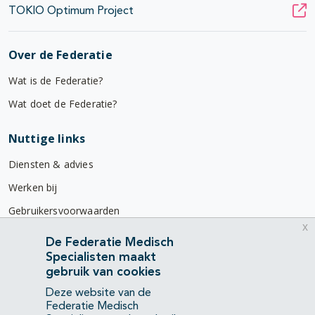
TOKIO Optimum Project
Over de Federatie
Wat is de Federatie?
Wat doet de Federatie?
Nuttige links
Diensten & advies
Werken bij
Gebruikersvoorwaarden
x
Privacyverklaring
De Federatie Medisch
Specialisten maakt
Contact
gebruik van cookies
Mercatorlaan 1200
Deze website van de
3528 BL Utrecht
Federatie Medisch